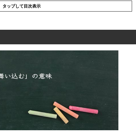
タップして目次表示
意味
表現の使い方
使った例文と意味を解釈
類語