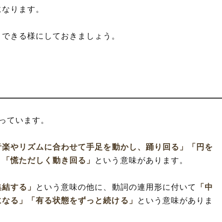
になります。
きできる様にしておきましょう。
っています。
音楽やリズムに合わせて手足を動かし、踊り回る」
「円を
」
「慌ただしく動き回る」
という意味があります。
集結する」
という意味の他に、動詞の連用形に付いて
「中
になる」
「有る状態をずっと続ける」
という意味がありま