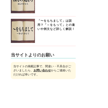
「〜をもちまして」は誤
用？「～をもって」との違
いや例文など詳しく解説！
当サイトよりのお願い
当サイトの掲載記事で、間違い・不具合がご
ざいましたら、
お問い合わせ
からご連絡いた
だければ幸いです。