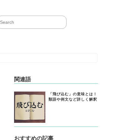
関連語
「飛び込む」の意味とは！
類語や例文など詳しく解釈
おすすめの記事