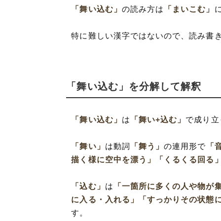
「舞い込む」
の読み方は
「まいこむ」
特に難しい漢字ではないので、読み書
「舞い込む」を分解して解釈
「舞い込む」
は
「舞い+込む」
で成り立
「舞い」
は動詞
「舞う」
の連用形で
「
描く様に空中を漂う」
「くるくる回る
「込む」
は
「一箇所に多くの人や物が
に入る・入れる」
「すっかりその状態
す。