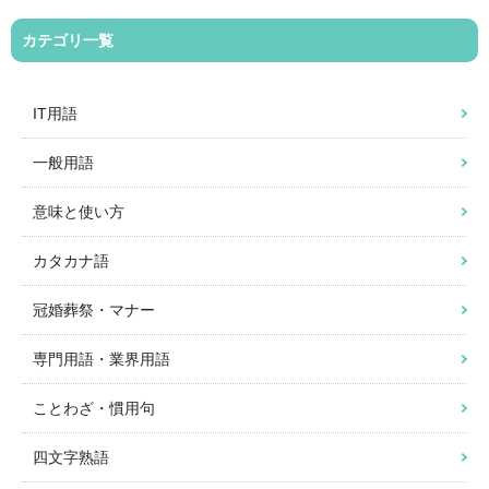
カテゴリ一覧
IT用語
一般用語
意味と使い方
カタカナ語
冠婚葬祭・マナー
専門用語・業界用語
ことわざ・慣用句
四文字熟語