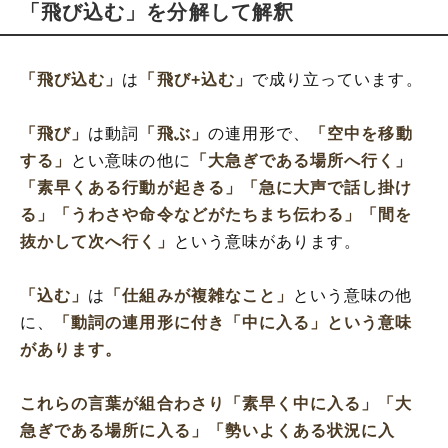
「飛び込む」を分解して解釈
「飛び込む」
は
「飛び+込む」
で成り立っています。
「飛び」
は動詞
「飛ぶ」
の連用形で、
「空中を移動
する」
とい意味の他に
「大急ぎである場所へ行く」
「素早くある行動が起きる」
「急に大声で話し掛け
る」
「うわさや命令などがたちまち伝わる」
「間を
抜かして次へ行く」
という意味があります。
「込む」
は
「仕組みが複雑なこと」
という意味の他
に、
「動詞の連用形に付き
「中に入る」
という意味
があります。
これらの言葉が組合わさり
「素早く中に入る」
「大
急ぎである場所に入る」
「勢いよくある状況に入