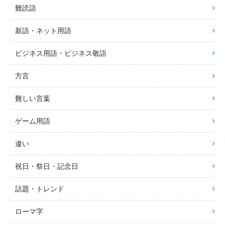
難読語
新語・ネット用語
ビジネス用語・ビジネス敬語
方言
難しい言葉
ゲーム用語
違い
祝日・祭日・記念日
話題・トレンド
ローマ字