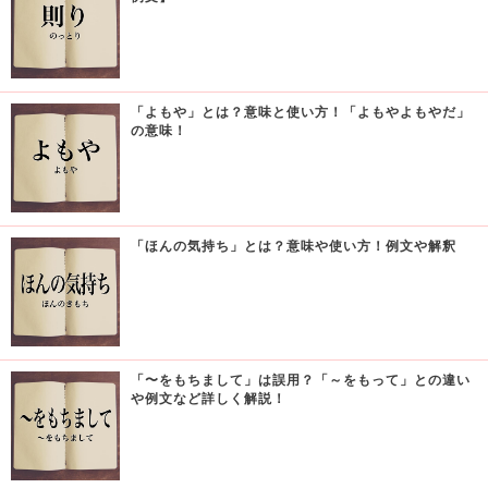
「よもや」とは？意味と使い方！「よもやよもやだ」
の意味！
「ほんの気持ち」とは？意味や使い方！例文や解釈
「〜をもちまして」は誤用？「～をもって」との違い
や例文など詳しく解説！