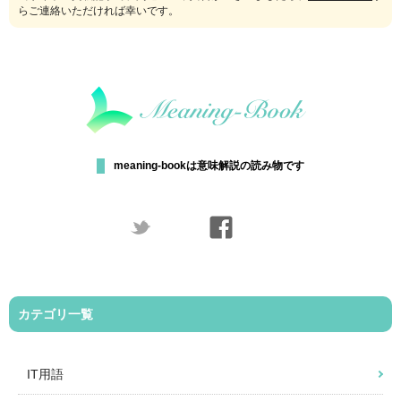
らご連絡いただければ幸いです。
meaning-bookは意味解説の読み物です
カテゴリ一覧
IT用語