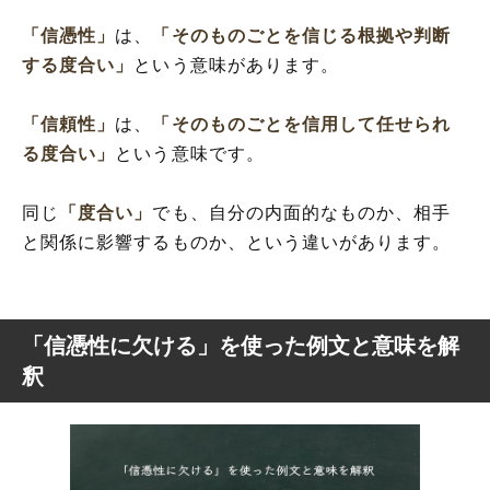
「信憑性」
は、
「そのものごとを信じる根拠や判断
する度合い」
という意味があります。
「信頼性」
は、
「そのものごとを信用して任せられ
る度合い」
という意味です。
同じ
「度合い」
でも、自分の内面的なものか、相手
と関係に影響するものか、という違いがあります。
「信憑性に欠ける」を使った例文と意味を解
釈