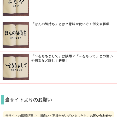
「ほんの気持ち」とは？意味や使い方！例文や解釈
「〜をもちまして」は誤用？「～をもって」との違い
や例文など詳しく解説！
当サイトよりのお願い
当サイトの掲載記事で、間違い・不具合がございましたら、
お問い合わせ
か