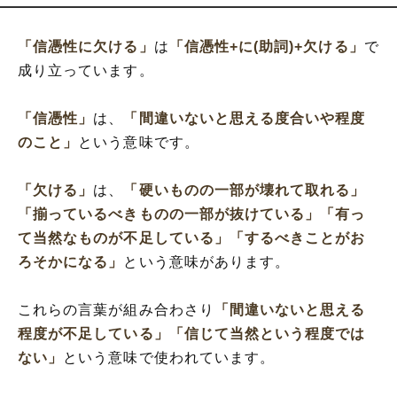
「信憑性に欠ける」
は
「信憑性+に(助詞)+欠ける」
で
成り立っています。
「信憑性」
は、
「間違いないと思える度合いや程度
のこと」
という意味です。
「欠ける」
は、
「硬いものの一部が壊れて取れる」
「揃っているべきものの一部が抜けている」
「有っ
て当然なものが不足している」
「するべきことがお
ろそかになる」
という意味があります。
これらの言葉が組み合わさり
「間違いないと思える
程度が不足している」
「信じて当然という程度では
ない」
という意味で使われています。