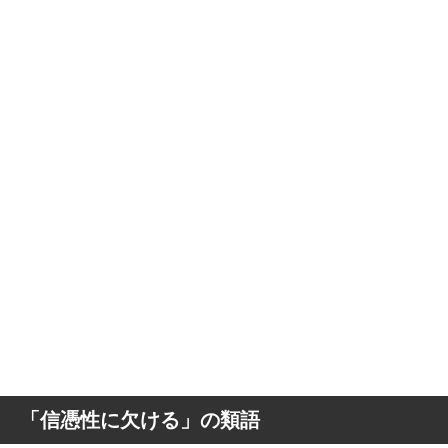
「信憑性に欠ける」の類語