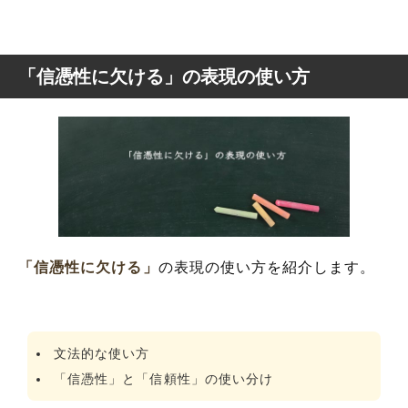
「信憑性に欠ける」の表現の使い方
「信憑性に欠ける」
の表現の使い方を紹介します。
文法的な使い方
「信憑性」と「信頼性」の使い分け