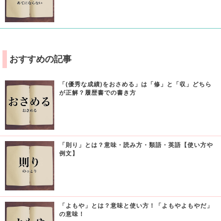
おすすめの記事
「(優秀な成績)をおさめる」は「修」と「収」どちら
が正解？履歴書での書き方
「則り」とは？意味・読み方・類語・英語【使い方や
例文】
「よもや」とは？意味と使い方！「よもやよもやだ」
の意味！