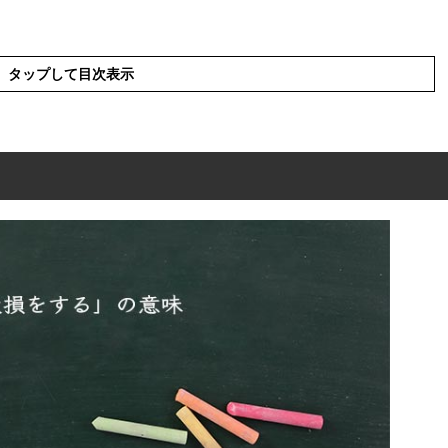
タップして目次表示
の意味
の表現の使い方
を使った例文と意味を解釈
の類語や類義語