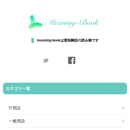
meaning-bookは意味解説の読み物です
カテゴリ一覧
IT用語
一般用語