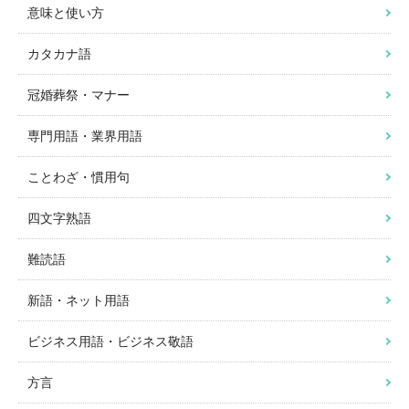
意味と使い方
カタカナ語
冠婚葬祭・マナー
専門用語・業界用語
ことわざ・慣用句
四文字熟語
難読語
新語・ネット用語
ビジネス用語・ビジネス敬語
方言