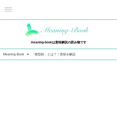
meaning-bookは意味解説の読み物です
Meaning-Book
「模型鉄」とは？！意味を解説