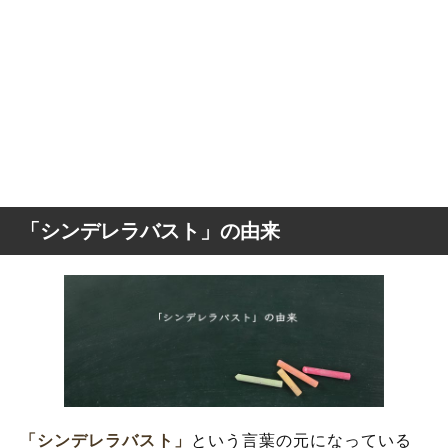
「シンデレラバスト」の由来
「シンデレラバスト」
という言葉の元になっている