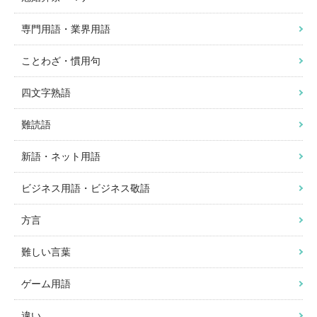
専門用語・業界用語
ことわざ・慣用句
四文字熟語
難読語
新語・ネット用語
ビジネス用語・ビジネス敬語
方言
難しい言葉
ゲーム用語
違い