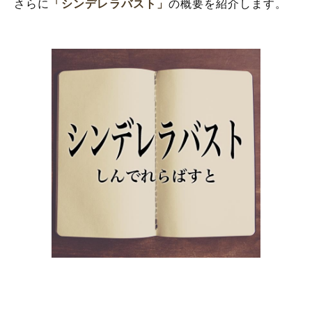
さらに
「シンデレラバスト」
の概要を紹介します。