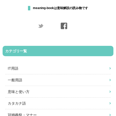
meaning-bookは意味解説の読み物です
カテゴリ一覧
IT用語
一般用語
意味と使い方
カタカナ語
冠婚葬祭・マナー