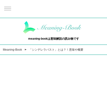
meaning-bookは意味解説の読み物です
Meaning-Book
「シンデレラバスト」とは？！意味や概要