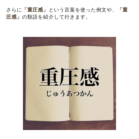
さらに
「重圧感」
という言葉を使った例文や、
「重
圧感」
の類語を紹介して行きます。