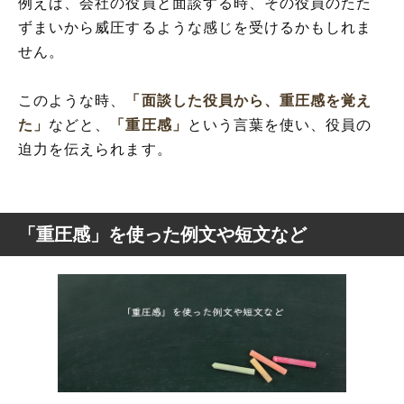
例えば、会社の役員と面談する時、その役員のたた
ずまいから威圧するような感じを受けるかもしれま
せん。
このような時、
「面談した役員から、重圧感を覚え
た」
などと、
「重圧感」
という言葉を使い、役員の
迫力を伝えられます。
「重圧感」を使った例文や短文など