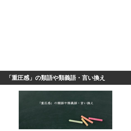
「重圧感」の類語や類義語・言い換え