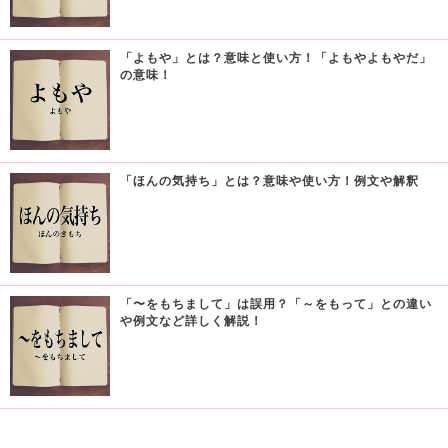
「よもや」とは？意味と使い方！「よもやよもやだ」
の意味！
「ほんの気持ち」とは？意味や使い方！例文や解釈
「〜をもちまして」は誤用？「～をもって」との違い
や例文など詳しく解説！