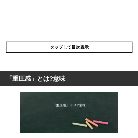
タップして目次表示
「重圧感」とは?意味
「重圧感」とは?意味
「重圧感」の表現の使い方
「重圧感」を使った例文や短文など
「重圧感」の類語や類義語・言い換え