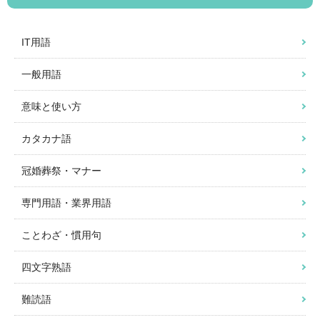
IT用語
一般用語
意味と使い方
カタカナ語
冠婚葬祭・マナー
専門用語・業界用語
ことわざ・慣用句
四文字熟語
難読語