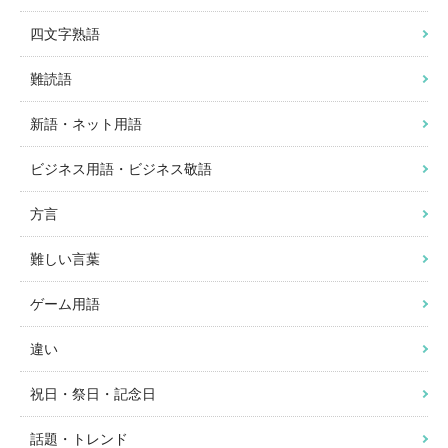
四文字熟語
難読語
新語・ネット用語
ビジネス用語・ビジネス敬語
方言
難しい言葉
ゲーム用語
違い
祝日・祭日・記念日
話題・トレンド