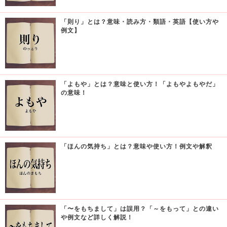
「則り」とは？意味・読み方・類語・英語【使い方や
例文】
「よもや」とは？意味と使い方！「よもやよもやだ」
の意味！
「ほんの気持ち」とは？意味や使い方！例文や解釈
「〜をもちまして」は誤用？「～をもって」との違い
や例文など詳しく解説！