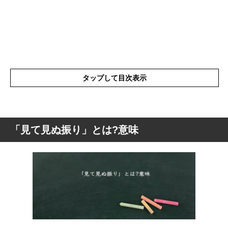
タップして目次表示
「見て見ぬ振り」とは?意味
「見て見ぬ振り」とは?意味
「見て見ぬ振り」の表現の使い方
「見て見ぬ振り」を使った例文や短文など
「見て見ぬ振り」の類語や類義語・言い換
え