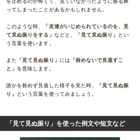
を止めるのが怖くて、見ていなかったように振る舞
ってしまったことがあるかもしれません。
このような時、
「友達がいじめられているのを、見
て見ぬ振りをする」
などと、
「見て見ぬ振り」
とい
う言葉を使います。
また
「見て見ぬ振り」
には
「咎めないで見逃すこ
と」
を意味します。
誰かを咎めず見逃した様子を見た時、
「見て見ぬ振
り」
という言葉を使ってみましょう。
「見て見ぬ振り」を使った例文や短文など