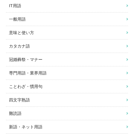
IT用語
一般用語
意味と使い方
カタカナ語
冠婚葬祭・マナー
専門用語・業界用語
ことわざ・慣用句
四文字熟語
難読語
新語・ネット用語