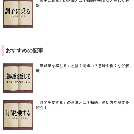
「調子に乗る」の意味とは！類語や例文など詳しく解
釈
おすすめの記事
「達成感を感じる」とは？間違い？意味や例文など解
釈
「時間を要する」の意味とは？類語、使い方や例文を
紹介！