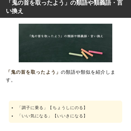
「鬼の首を取ったよう」の類語や類義語・言
い換え
「鬼の首を取ったよう」
の類語や類似を紹介しま
す。
「調子に乗る」【ちょうしにのる】
「いい気になる」【いいきになる】