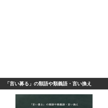
「言い募る」の類語や類義語・言い換え