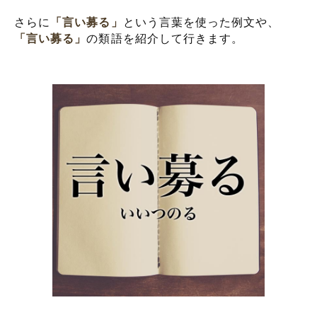
さらに
「言い募る」
という言葉を使った例文や、
「言い募る」
の類語を紹介して行きます。