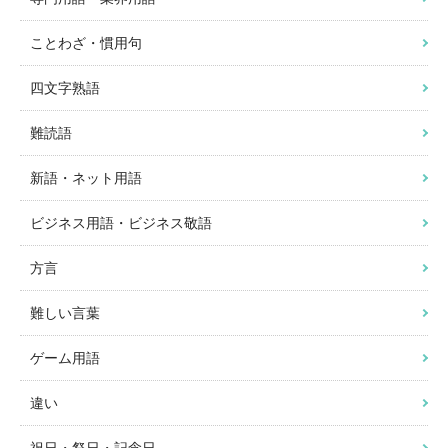
ことわざ・慣用句
四文字熟語
難読語
新語・ネット用語
ビジネス用語・ビジネス敬語
方言
難しい言葉
ゲーム用語
違い