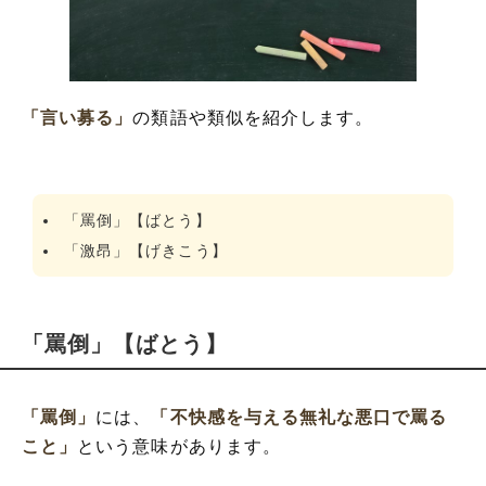
「言い募る」
の類語や類似を紹介します。
「罵倒」【ばとう】
「激昂」【げきこう】
「罵倒」【ばとう】
「罵倒」
には、
「不快感を与える無礼な悪口で罵る
こと」
という意味があります。