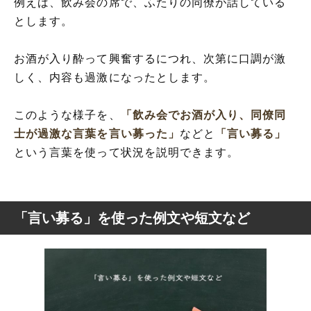
例えば、飲み会の席で、ふたりの同僚が話している
とします。
お酒が入り酔って興奮するにつれ、次第に口調が激
しく、内容も過激になったとします。
このような様子を、
「飲み会でお酒が入り、同僚同
士が過激な言葉を言い募った」
などと
「言い募る」
という言葉を使って状況を説明できます。
「言い募る」を使った例文や短文など