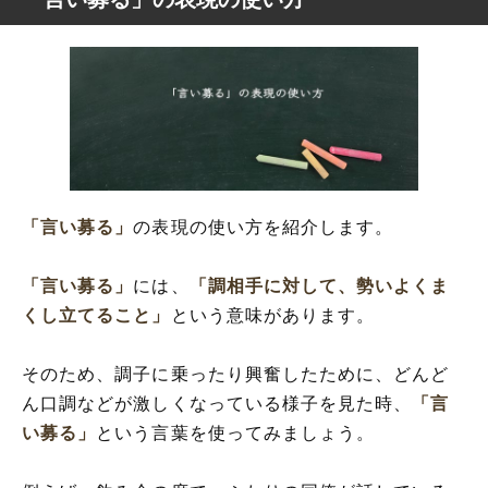
「言い募る」
の表現の使い方を紹介します。
「言い募る」
には、
「調相手に対して、勢いよくま
くし立てること」
という意味があります。
そのため、調子に乗ったり興奮したために、どんど
ん口調などが激しくなっている様子を見た時、
「言
い募る」
という言葉を使ってみましょう。