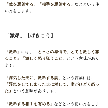
「敵を罵倒する」
「相手を罵倒する」
などという使
い方をします。
「激昂」【げきこう】
「激昂」
には、
「とっさの感情で、とても激しく怒
ること」
「激しく怒り狂うこと」
という意味があり
ます。
「浮気した夫に、激昂する妻」
という言葉には、
「浮気をしてしまった夫に対して、妻がひどく怒っ
た」
という意味があります。
「激昂する相手を宥める」
などという使い方をしま