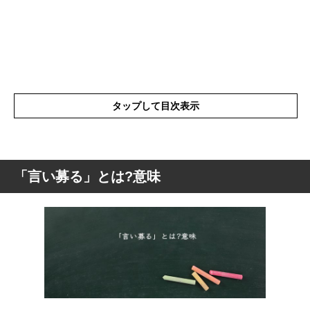
タップして目次表示
「言い募る」とは?意味
「言い募る」とは?意味
「言い募る」の表現の使い方
「言い募る」を使った例文や短文など
「言い募る」の類語や類義語・言い換え