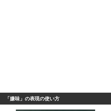
「嫌味」の表現の使い方