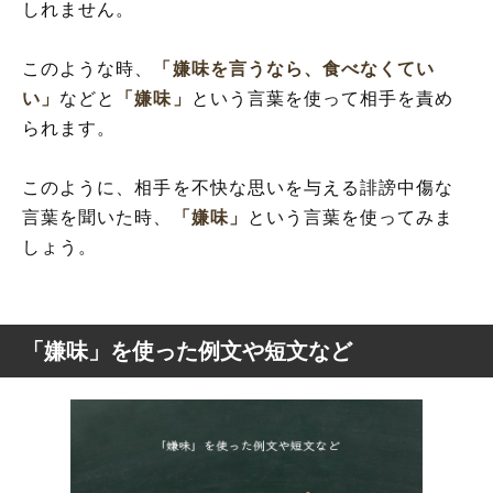
しれません。
このような時、
「嫌味を言うなら、食べなくてい
い」
などと
「嫌味」
という言葉を使って相手を責め
られます。
このように、相手を不快な思いを与える誹謗中傷な
言葉を聞いた時、
「嫌味」
という言葉を使ってみま
しょう。
「嫌味」を使った例文や短文など