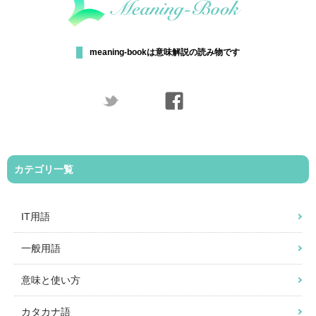
meaning-bookは意味解説の読み物です
カテゴリ一覧
IT用語
一般用語
意味と使い方
カタカナ語