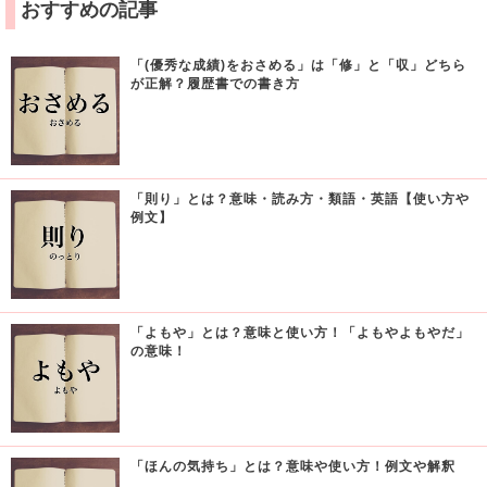
おすすめの記事
「(優秀な成績)をおさめる」は「修」と「収」どちら
が正解？履歴書での書き方
「則り」とは？意味・読み方・類語・英語【使い方や
例文】
「よもや」とは？意味と使い方！「よもやよもやだ」
の意味！
「ほんの気持ち」とは？意味や使い方！例文や解釈