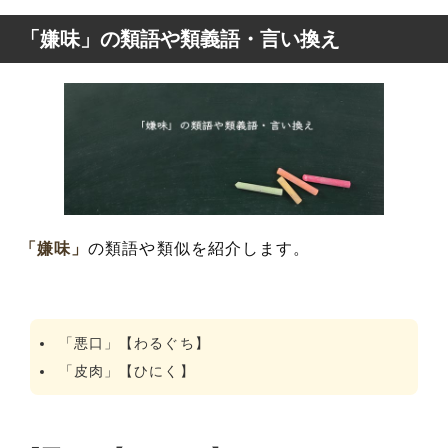
「嫌味」の類語や類義語・言い換え
「嫌味」
の類語や類似を紹介します。
「悪口」【わるぐち】
「皮肉」【ひにく】