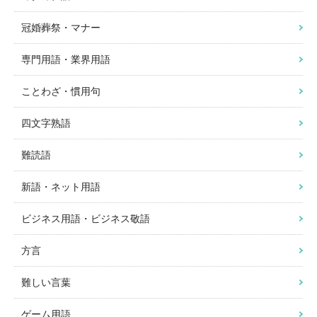
冠婚葬祭・マナー
専門用語・業界用語
ことわざ・慣用句
四文字熟語
難読語
新語・ネット用語
ビジネス用語・ビジネス敬語
方言
難しい言葉
ゲーム用語