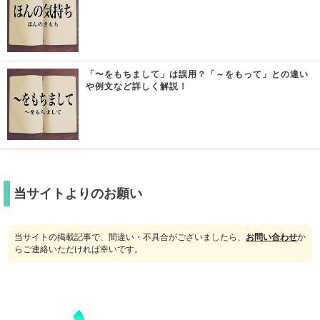
「〜をもちまして」は誤用？「～をもって」との違い
や例文など詳しく解説！
当サイトよりのお願い
当サイトの掲載記事で、間違い・不具合がございましたら、
お問い合わせ
か
らご連絡いただければ幸いです。