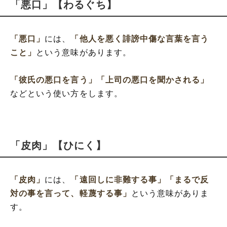
「悪口」【わるぐち】
「悪口」
には、
「他人を悪く誹謗中傷な言葉を言う
こと」
という意味があります。
「彼氏の悪口を言う」
「上司の悪口を聞かされる」
などという使い方をします。
「皮肉」【ひにく】
「皮肉」
には、
「遠回しに非難する事」
「まるで反
対の事を言って、軽蔑する事」
という意味がありま
す。