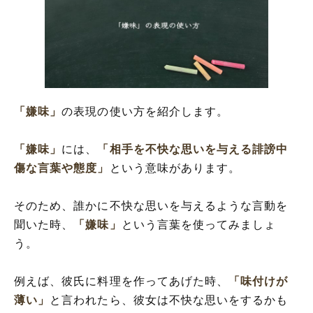
「嫌味」
の表現の使い方を紹介します。
「嫌味」
には、
「相手を不快な思いを与える誹謗中
傷な言葉や態度」
という意味があります。
そのため、誰かに不快な思いを与えるような言動を
聞いた時、
「嫌味」
という言葉を使ってみましょ
う。
例えば、彼氏に料理を作ってあげた時、
「味付けが
薄い」
と言われたら、彼女は不快な思いをするかも