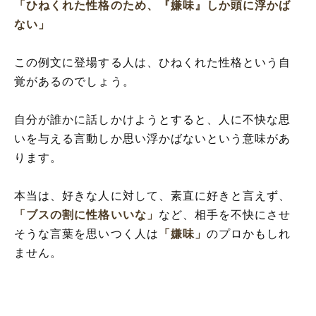
「ひねくれた性格のため、『嫌味』しか頭に浮かば
ない」
この例文に登場する人は、ひねくれた性格という自
覚があるのでしょう。
自分が誰かに話しかけようとすると、人に不快な思
いを与える言動しか思い浮かばないという意味があ
ります。
本当は、好きな人に対して、素直に好きと言えず、
「ブスの割に性格いいな」
など、相手を不快にさせ
そうな言葉を思いつく人は
「嫌味」
のプロかもしれ
ません。