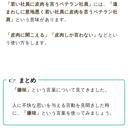
「若い社員に皮肉を言うベテラン社員」
には、
「遠
まわしに意地悪く若い社員に皮肉を言うベテラン社
員」
という意味があります。
「皮肉に聞こえる」
「皮肉しか言わない」
などとい
う使い方をします。
まとめ
「嫌味」
という言葉について見てきました。
人に不快な思いを与える言動を見聞きした時
に、
「嫌味」
という言葉を使ってみましょう。