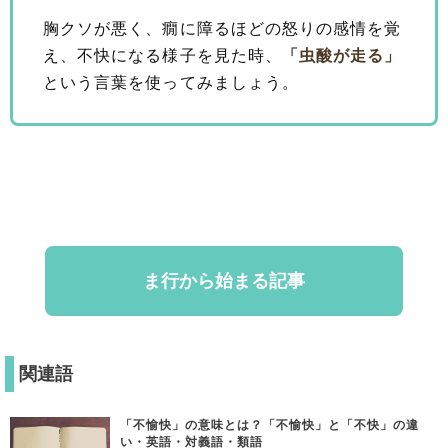
胸クソが悪く、癇に障るほどの怒りの感情を覚
え、不快になる様子を見た時、
「虫酸が走る」
という言葉を使ってみましょう。
ま行から始まる記事
関連語
「不愉快」の意味とは？「不愉快」と「不快」の違
い・英語・対義語・類語