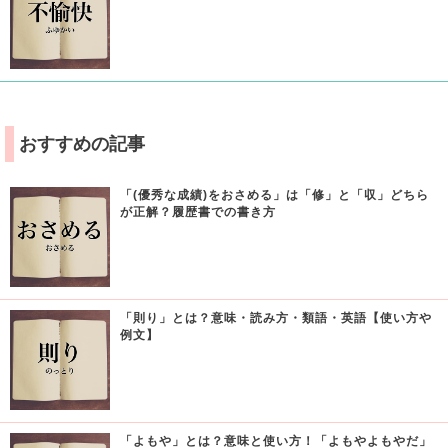
おすすめの記事
「(優秀な成績)をおさめる」は「修」と「収」どちら
が正解？履歴書での書き方
「則り」とは？意味・読み方・類語・英語【使い方や
例文】
「よもや」とは？意味と使い方！「よもやよもやだ」