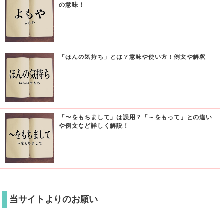
の意味！
「ほんの気持ち」とは？意味や使い方！例文や解釈
「〜をもちまして」は誤用？「～をもって」との違い
や例文など詳しく解説！
当サイトよりのお願い