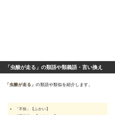
「虫酸が走る」の類語や類義語・言い換え
「虫酸が走る」
の類語や類似を紹介します。
「不快」【ふかい】