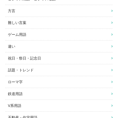
方言
難しい言葉
ゲーム用語
違い
祝日・祭日・記念日
話題・トレンド
ローマ字
鉄道用語
V系用語
不動産・住宅用語