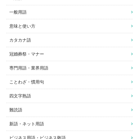
一般用語
意味と使い方
カタカナ語
冠婚葬祭・マナー
専門用語・業界用語
ことわざ・慣用句
四文字熟語
難読語
新語・ネット用語
ビジネス用語・ビジネス敬語