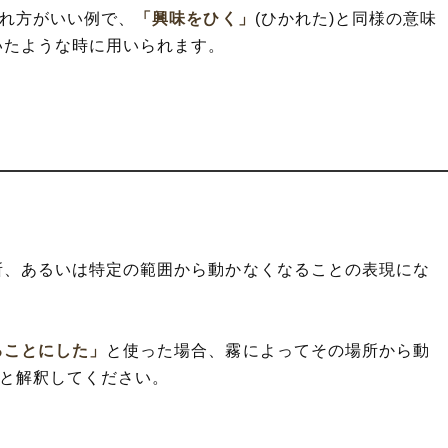
われ方がいい例で、
「興味をひく」
(ひかれた)と同様の意味
いたような時に用いられます。
所、あるいは特定の範囲から動かなくなることの表現にな
ることにした」
と使った場合、霧によってその場所から動
)と解釈してください。