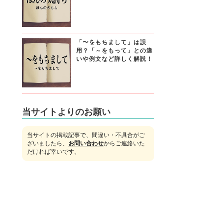
「〜をもちまして」は誤
用？「～をもって」との違
いや例文など詳しく解説！
当サイトよりのお願い
当サイトの掲載記事で、間違い・不具合がご
ざいましたら、
お問い合わせ
からご連絡いた
だければ幸いです。