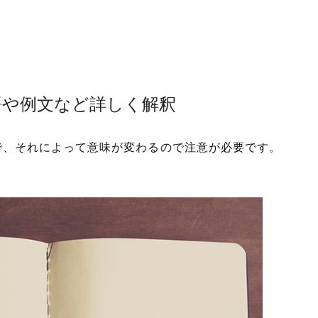
語や例文など詳しく解釈
で、それによって意味が変わるので注意が必要です。