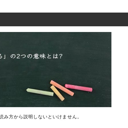
の意味とは?
現の使い方
った例文と意味を解釈
語や類義語
の読み方から説明しないといけません。