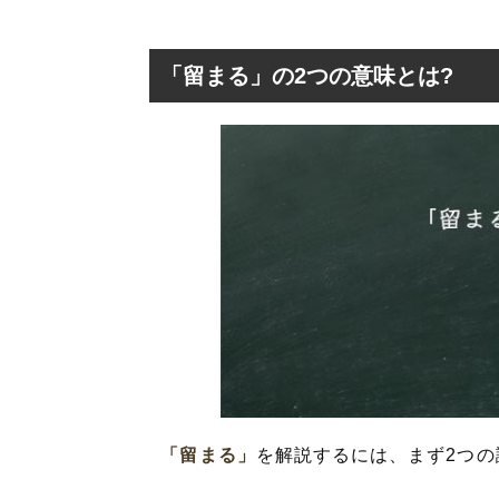
「留まる」の2つの意味とは?
「留まる」の2つ
「留まる」の表
「留まる」を使
「留まる」の類
「留まる」
を解説するには、まず2つ