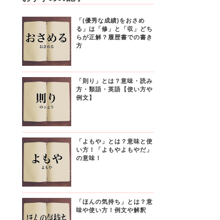
「(優秀な成績)をおさめ
る」は「修」と「収」どち
らが正解？履歴書での書き
方
「則り」とは？意味・読み
方・類語・英語【使い方や
例文】
「よもや」とは？意味と使
い方！「よもやよもやだ」
の意味！
「ほんの気持ち」とは？意
味や使い方！例文や解釈