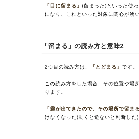
「目に留まる」
(留まった)といった使
になり、これといった対象に関心が湧
「留まる」の読み方と意味2
2つ目の読み方は、
「とどまる」
です。
この読み方をした場合、その位置や場
ります。
「霧が出てきたので、その場所で留ま
けなくなった(動くと危ないと判断した