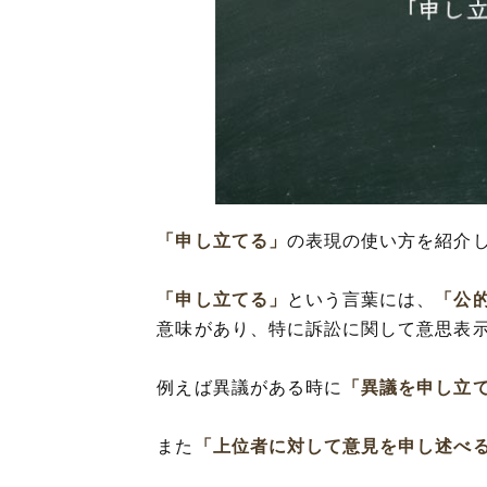
「申し立てる」
の表現の使い方を紹介
「申し立てる」
という言葉には、
「公
意味があり、特に訴訟に関して意思表
例えば異議がある時に
「異議を申し立
また
「上位者に対して意見を申し述べ