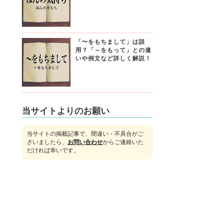
「〜をもちまして」は誤
用？「～をもって」との違
いや例文など詳しく解説！
当サイトよりのお願い
当サイトの掲載記事で、間違い・不具合がご
ざいましたら、
お問い合わせ
からご連絡いた
だければ幸いです。