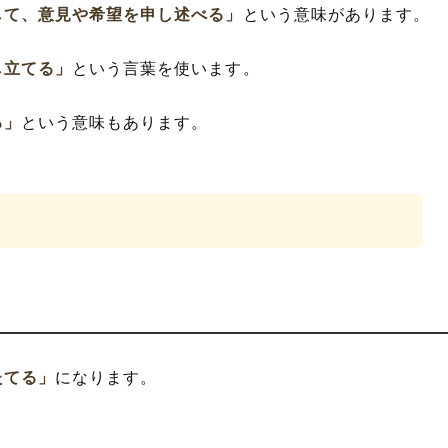
して、意見や希望を申し述べる」
という意味があります。
し立てる」
という言葉を使います。
る」
という意味もあります。
たてる」
になります。