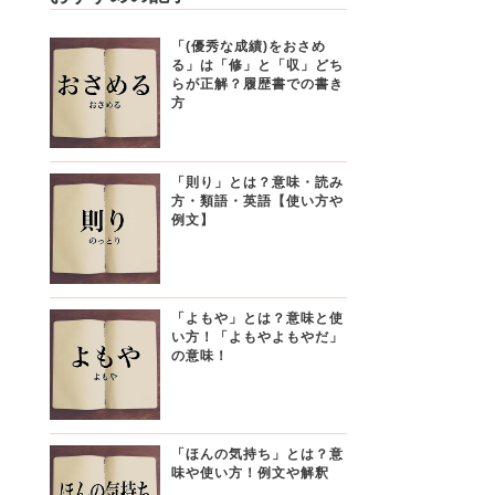
「(優秀な成績)をおさめ
る」は「修」と「収」どち
らが正解？履歴書での書き
方
「則り」とは？意味・読み
方・類語・英語【使い方や
例文】
「よもや」とは？意味と使
い方！「よもやよもやだ」
の意味！
「ほんの気持ち」とは？意
味や使い方！例文や解釈