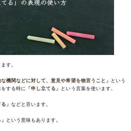
します。
的な機関などに対して、意見や希望を物言うこと」
という
示をする時に
「申し立てる」
という言葉を使います。
てる」
などと言います。
る」
という意味もあります。