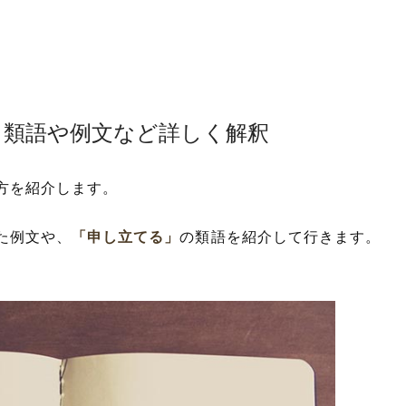
！類語や例文など詳しく解釈
方を紹介します。
た例文や、
「申し立てる」
の類語を紹介して行きます。