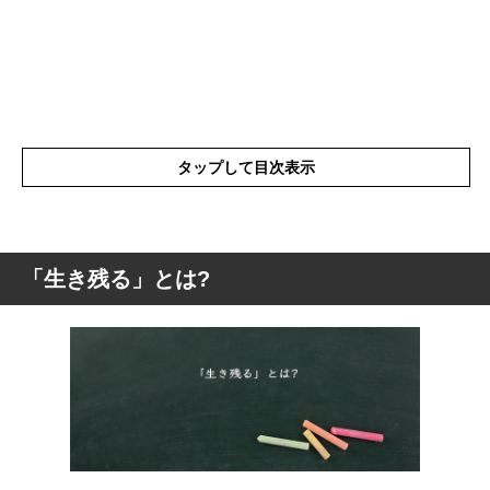
タップして目次表示
「生き残る」とは?
「生き残る」とは?
「生き残る」を使った例文や短文など
「生き残る」の類語や類義語・言い換え