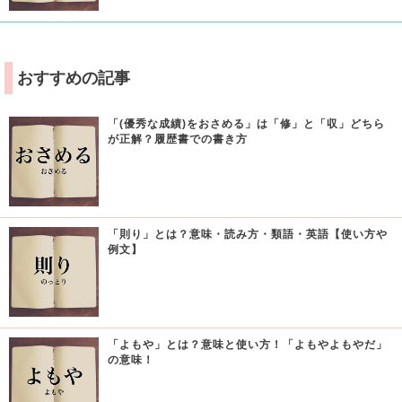
おすすめの記事
「(優秀な成績)をおさめる」は「修」と「収」どちら
が正解？履歴書での書き方
「則り」とは？意味・読み方・類語・英語【使い方や
例文】
「よもや」とは？意味と使い方！「よもやよもやだ」
の意味！