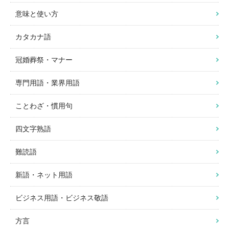
意味と使い方
カタカナ語
冠婚葬祭・マナー
専門用語・業界用語
ことわざ・慣用句
四文字熟語
難読語
新語・ネット用語
ビジネス用語・ビジネス敬語
方言