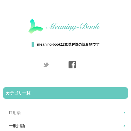
meaning-bookは意味解説の読み物です
カテゴリ一覧
IT用語
一般用語