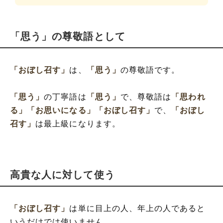
「思う」の尊敬語として
「おぼし召す」
は、
「思う」
の尊敬語です。
「思う」
の丁寧語は
「思う」
で、尊敬語は
「思われ
る」
「お思いになる」
「おぼし召す」
で、
「おぼし
召す」
は最上級になります。
高貴な人に対して使う
「おぼし召す」
は単に目上の人、年上の人であると
いうだけでは使いません。