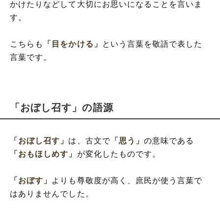
かけたりなどして大切にお思いになることを言いま
す。
こちらも
「目をかける」
という言葉を敬語で表した
言葉です。
「おぼし召す」の語源
「おぼし召す」
は、古文で
「思う」
の意味である
「おもほしめす」
が変化したものです。
「おぼす」
よりも尊敬度が高く、庶民が使う言葉で
はありませんでした。