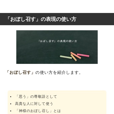
「おぼし召す」の表現の使い方
「おぼし召す」
の使い方を紹介します。
「思う」の尊敬語として
高貴な人に対して使う
「神様のおぼし召し」とは