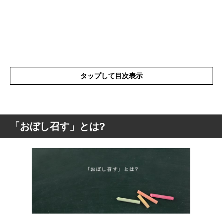
タップして目次表示
「おぼし召す」とは?
「おぼし召す」とは?
「おぼし召す」の表現の使い方
「おぼし召す」を使った例文と意味を解釈
「おぼし召す」の類語や類義語