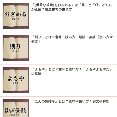
「(優秀な成績)をおさめる」は「修」と「収」どちら
が正解？履歴書での書き方
「則り」とは？意味・読み方・類語・英語【使い方や
例文】
「よもや」とは？意味と使い方！「よもやよもやだ」
の意味！
「ほんの気持ち」とは？意味や使い方！例文や解釈