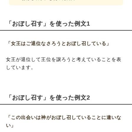
「おぼし召す」を使った例文1
「女王はご退位なさろうとおぼし召している」
女王が退位して王位を譲ろうと考えていることを表
しています。
「おぼし召す」を使った例文2
「この出会いは神がおぼし召していることに違いな
い」