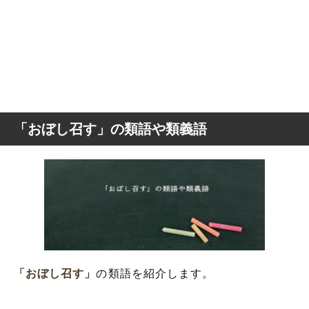
「おぼし召す」の類語や類義語
「おぼし召す」
の類語を紹介します。