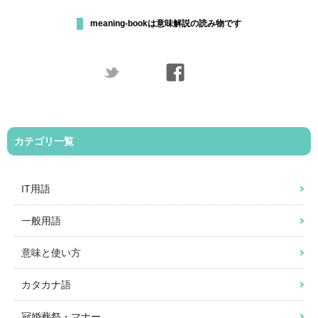
meaning-bookは意味解説の読み物です
カテゴリ一覧
IT用語
一般用語
意味と使い方
カタカナ語
冠婚葬祭・マナー