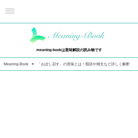
meaning-bookは意味解説の読み物です
Meaning-Book
「おぼし召す」の意味とは！類語や例文など詳しく解釈