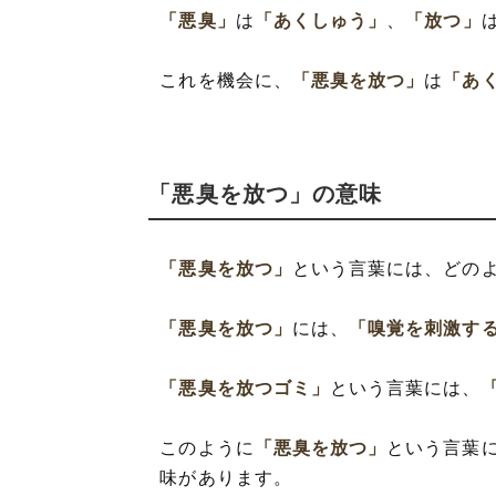
「悪臭」
は
「あくしゅう」
、
「放つ」
これを機会に、
「悪臭を放つ」
は
「あ
「悪臭を放つ」の意味
「悪臭を放つ」
という言葉には、どの
「悪臭を放つ」
には、
「嗅覚を刺激す
「悪臭を放つゴミ」
という言葉には、
このように
「悪臭を放つ」
という言葉
味があります。