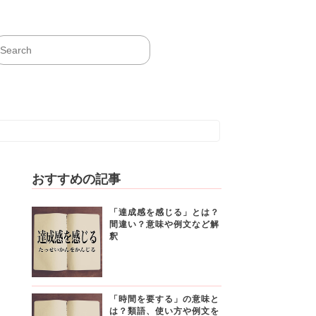
おすすめの記事
「達成感を感じる」とは？
間違い？意味や例文など解
釈
「時間を要する」の意味と
は？類語、使い方や例文を