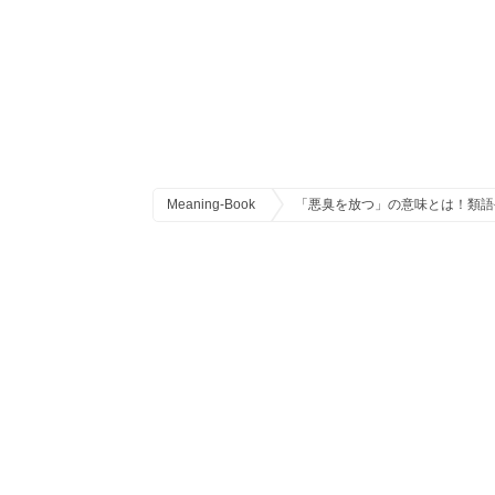
Meaning-Book
「悪臭を放つ」の意味とは！類語