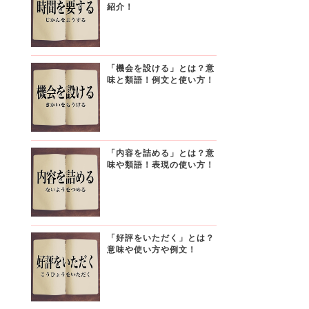
紹介！
「機会を設ける」とは？意
味と類語！例文と使い方！
「内容を詰める」とは？意
味や類語！表現の使い方！
「好評をいただく」とは？
意味や使い方や例文！