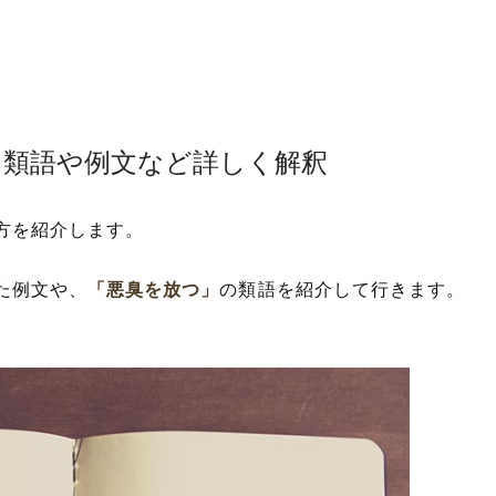
！類語や例文など詳しく解釈
方を紹介します。
た例文や、
「悪臭を放つ」
の類語を紹介して行きます。