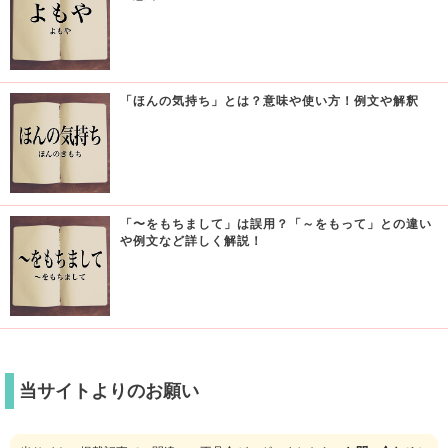
「ほんの気持ち」とは？意味や使い方！例文や解釈
「〜をもちまして」は誤用？「～をもって」との違い
や例文など詳しく解説！
当サイトよりのお願い