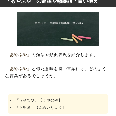
「あやふや」の類語や類義語・言い換え
「あやふや」
の類語や類似表現を紹介します。
「あやふや」
と似た意味を持つ言葉には、どのよう
な言葉があるでしょうか。
「うやむや」【うやむや】
「不明瞭」【ふめいりょう】