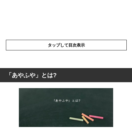
タップして目次表示
「あやふや」とは?
「あやふや」とは?
「あやふや」を使った例文や短文など
「あやふや」の類語や類義語・言い換え