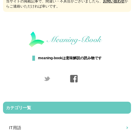
当サイトの掲載記事で、間違い・不具合がございましたら、
お問い合わせ
か
らご連絡いただければ幸いです。
meaning-bookは意味解説の読み物です
カテゴリ一覧
IT用語