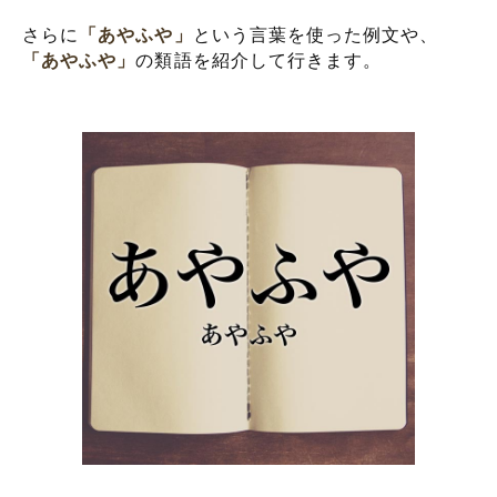
さらに
「あやふや」
という言葉を使った例文や、
「あやふや」
の類語を紹介して行きます。