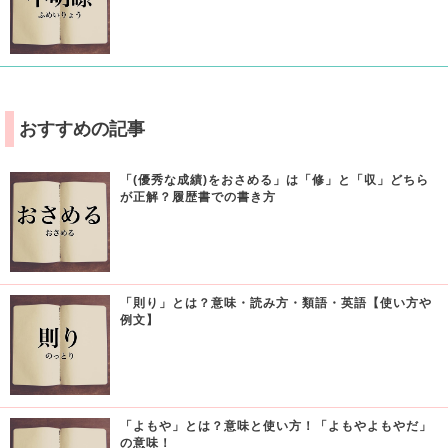
おすすめの記事
「(優秀な成績)をおさめる」は「修」と「収」どちら
が正解？履歴書での書き方
「則り」とは？意味・読み方・類語・英語【使い方や
例文】
「よもや」とは？意味と使い方！「よもやよもやだ」
の意味！