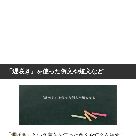
「遅咲き」を使った例文や短文など
「遅咲き」
という言葉を使った例文や短文を紹介し