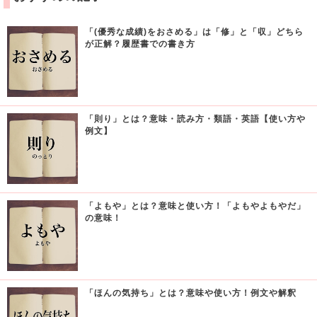
「(優秀な成績)をおさめる」は「修」と「収」どちら
が正解？履歴書での書き方
「則り」とは？意味・読み方・類語・英語【使い方や
例文】
「よもや」とは？意味と使い方！「よもやよもやだ」
の意味！
「ほんの気持ち」とは？意味や使い方！例文や解釈