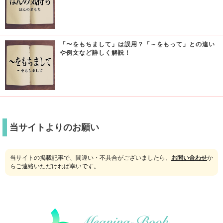
「〜をもちまして」は誤用？「～をもって」との違い
や例文など詳しく解説！
当サイトよりのお願い
当サイトの掲載記事で、間違い・不具合がございましたら、
お問い合わせ
か
らご連絡いただければ幸いです。