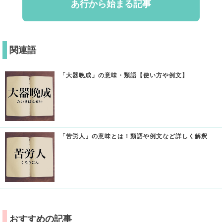
あ行から始まる記事
関連語
「大器晩成」の意味・類語【使い方や例文】
「苦労人」の意味とは！類語や例文など詳しく解釈
おすすめの記事