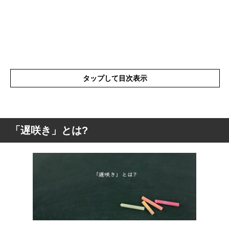
タップして目次表示
「遅咲き」とは?
「遅咲き」とは?
「遅咲き」を使った例文や短文など
「遅咲き」の類語や類義語・言い換え