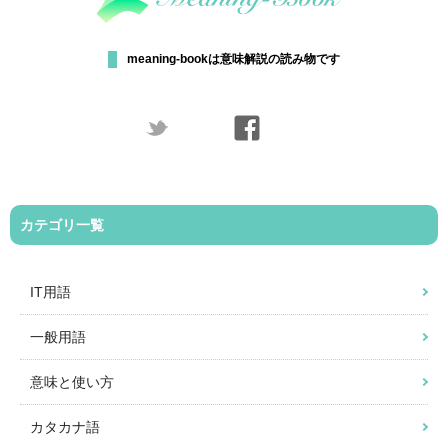
meaning-bookは意味解説の読み物です
カテゴリ一覧
IT用語
一般用語
意味と使い方
カタカナ語