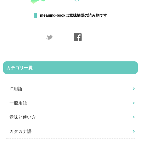
meaning-bookは意味解説の読み物です
カテゴリ一覧
IT用語
一般用語
意味と使い方
カタカナ語