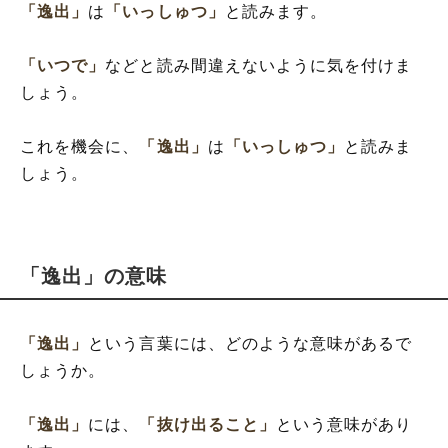
「逸出」
は
「いっしゅつ」
と読みます。
「いつで」
などと読み間違えないように気を付けま
しょう。
これを機会に、
「逸出」
は
「いっしゅつ」
と読みま
しょう。
「逸出」の意味
「逸出」
という言葉には、どのような意味があるで
しょうか。
「逸出」
には、
「抜け出ること」
という意味があり