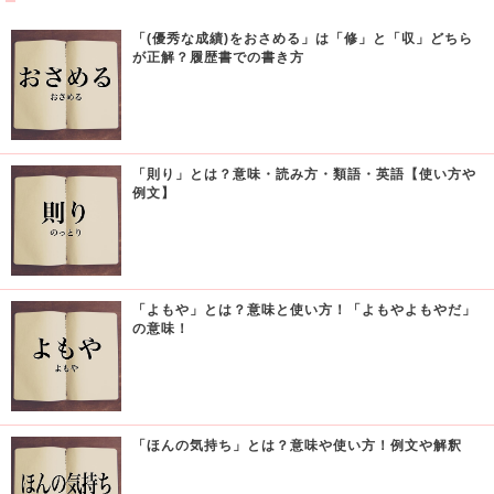
「(優秀な成績)をおさめる」は「修」と「収」どちら
が正解？履歴書での書き方
「則り」とは？意味・読み方・類語・英語【使い方や
例文】
「よもや」とは？意味と使い方！「よもやよもやだ」
の意味！
「ほんの気持ち」とは？意味や使い方！例文や解釈