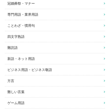
冠婚葬祭・マナー
専門用語・業界用語
ことわざ・慣用句
四文字熟語
難読語
新語・ネット用語
ビジネス用語・ビジネス敬語
方言
難しい言葉
ゲーム用語