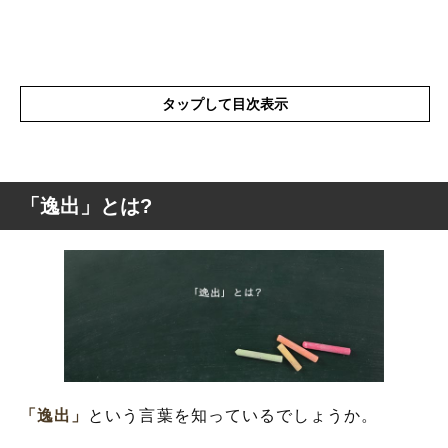
タップして目次表示
「逸出」とは?
「逸出」とは?
「逸出」を使った例文や短文など
「逸出」の類語や類義語・言い換え
「逸出」
という言葉を知っているでしょうか。