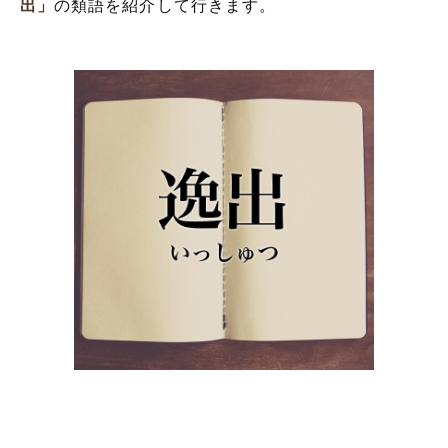
出」
の類語を紹介して行きます。