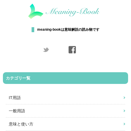
meaning-bookは意味解説の読み物です
カテゴリ一覧
IT用語
一般用語
意味と使い方