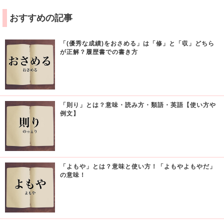
おすすめの記事
「(優秀な成績)をおさめる」は「修」と「収」どちら
が正解？履歴書での書き方
「則り」とは？意味・読み方・類語・英語【使い方や
例文】
「よもや」とは？意味と使い方！「よもやよもやだ」
の意味！