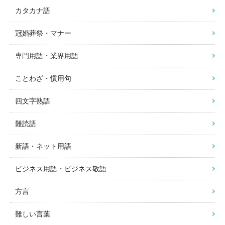
カタカナ語
冠婚葬祭・マナー
専門用語・業界用語
ことわざ・慣用句
四文字熟語
難読語
新語・ネット用語
ビジネス用語・ビジネス敬語
方言
難しい言葉