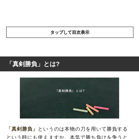
タップして目次表示
「真剣勝負」とは?
「真剣勝負」とは?
「真剣勝負」の表現の使い方
「真剣勝負」を使った例文と意味を解釈
「真剣勝負」の類語や類義語
「真剣勝負」
というのは本物の刀を用いて勝負する
という時にも使えますか、本気で勝ち負けを争うと