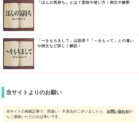
「ほんの気持ち」とは？意味や使い方！例文や解釈
「〜をもちまして」は誤用？「～をもって」との違い
や例文など詳しく解説！
当サイトよりのお願い
当サイトの掲載記事で、間違い・不具合がございましたら、
お問い合わせ
か
らご連絡いただければ幸いです。