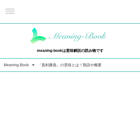
meaning-bookは意味解説の読み物です
Meaning-Book
「真剣勝負」の意味とは！類語や概要