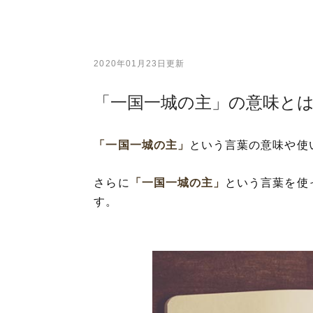
2020年01月23日更新
「一国一城の主」の意味と
「一国一城の主」
という言葉の意味や使
さらに
「一国一城の主」
という言葉を使
す。