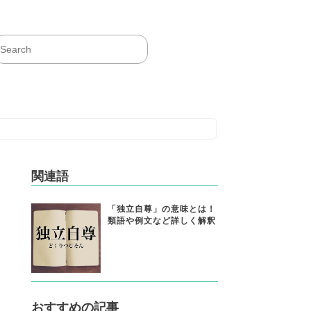
関連語
「独立自尊」の意味とは！
類語や例文など詳しく解釈
おすすめの記事