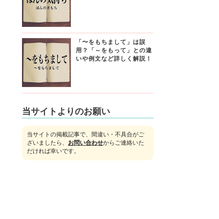
「〜をもちまして」は誤
用？「～をもって」との違
いや例文など詳しく解説！
当サイトよりのお願い
当サイトの掲載記事で、間違い・不具合がご
ざいましたら、
お問い合わせ
からご連絡いた
だければ幸いです。