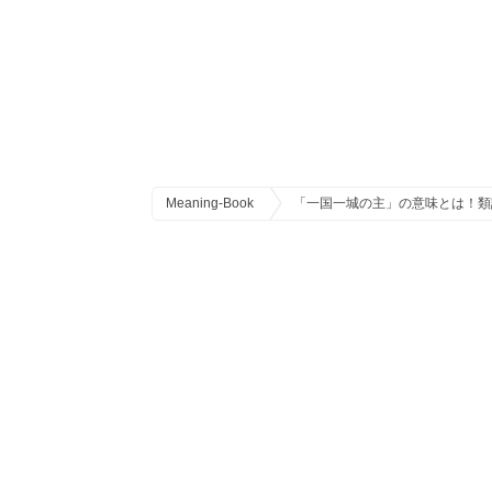
Meaning-Book
「一国一城の主」の意味とは！類