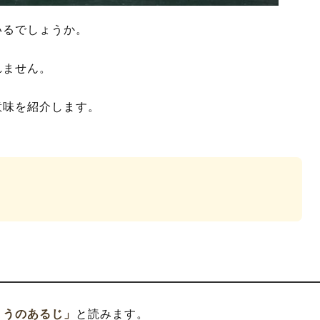
いるでしょうか。
れません。
意味を紹介します。
ょうのあるじ」
と読みます。