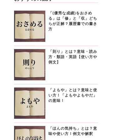
「(優秀な成績)をおさめ
る」は「修」と「収」どち
らが正解？履歴書での書き
方
「則り」とは？意味・読み
方・類語・英語【使い方や
例文】
「よもや」とは？意味と使
い方！「よもやよもやだ」
の意味！
「ほんの気持ち」とは？意
味や使い方！例文や解釈