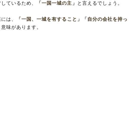
営しているため、
「一国一城の主」
と言えるでしょう。
葉には、
「一国、一城を有すること」
「自分の会社を持っ
う意味があります。