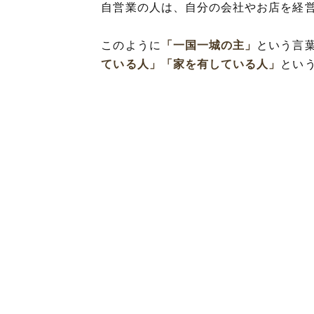
自営業の人は、自分の会社やお店を経
このように
「一国一城の主」
という言
ている人」
「家を有している人」
とい