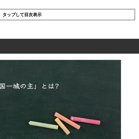
タップして目次表示
とは?
」を使った例文や短文など
」の類語や類義語・言い換え