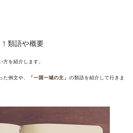
は！類語や概要
い方を紹介します。
った例文や、
「一国一城の主」
の類語を紹介して行きま