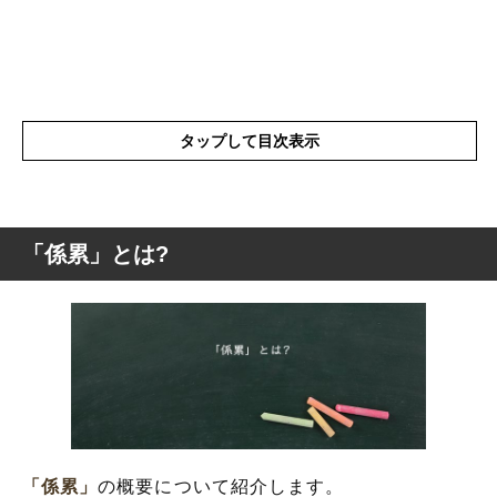
タップして目次表示
「係累」とは?
「係累」とは?
「係累が少ない」の意味
「係累」の表現の使い方
「係累」を使った例文と意味を解釈
「係累」の類語や類義語・言い換え
「係累」
の概要について紹介します。