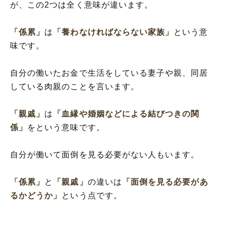
が、この2つは全く意味が違います。
「係累」
は
「養わなければならない家族」
という意
味です。
自分の働いたお金で生活をしている妻子や親、同居
している肉親のことを言います。
「親戚」
は
「血縁や婚姻などによる結びつきの関
係」
をという意味です。
自分が働いて面倒を見る必要がない人もいます。
「係累」
と
「親戚」
の違いは
「面倒を見る必要があ
るかどうか」
という点です。