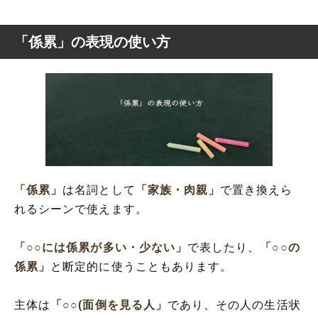
「係累」の表現の使い方
「係累」
は名詞として
「家族・肉親」
で置き換えら
れるシーンで使えます。
「○○には係累が多い・少ない」
で表したり、
「○○の
係累」
と断定的に使うこともあります。
主体は
「○○(面倒を見る人」
であり、その人の生活状