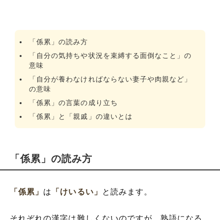
「係累」の読み方
「自分の気持ちや状況を束縛する面倒なこと」の
意味
「自分が養わなければならない妻子や肉親など」
の意味
「係累」の言葉の成り立ち
「係累」と「親戚」の違いとは
「係累」の読み方
「係累」
は
「けいるい」
と読みます。
それぞれの漢字は難しくないのですが、熟語になる