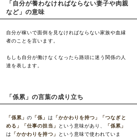
「自分が養わなければならない妻子や肉親
など」の意味
自分が稼いで面倒を見なければならない家族や血縁
者のことを言います。
もしも自分が働けなくなったら路頭に迷う関係の人
達を表します。
「係累」の言葉の成り立ち
「係累」
の
「係」
は
「かかわりを持つ」
「つなぎと
める」
「仕事の担当」
という意味があり、
「係累」
は
「かかわりを持つ」
という意味で使われていま