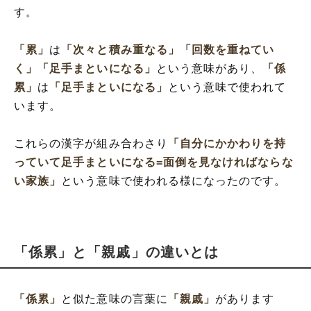
す。
「累」
は
「次々と積み重なる」
「回数を重ねてい
く」
「足手まといになる」
という意味があり、
「係
累」
は
「足手まといになる」
という意味で使われて
います。
これらの漢字が組み合わさり
「自分にかかわりを持
っていて足手まといになる=面倒を見なければならな
い家族」
という意味で使われる様になったのです。
「係累」と「親戚」の違いとは
「係累」
と似た意味の言葉に
「親戚」
があります