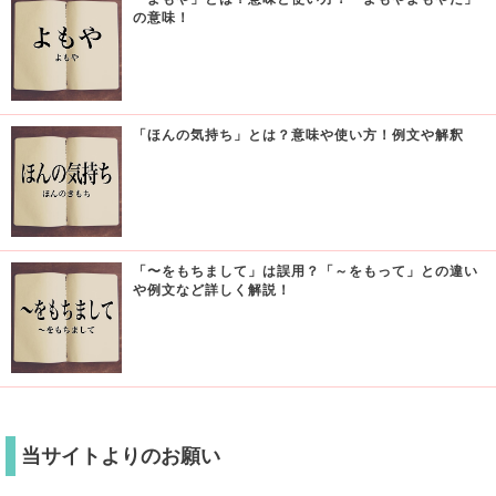
の意味！
「ほんの気持ち」とは？意味や使い方！例文や解釈
「〜をもちまして」は誤用？「～をもって」との違い
や例文など詳しく解説！
当サイトよりのお願い