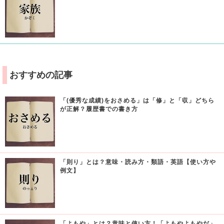
おすすめの記事
「(優秀な成績)をおさめる」は「修」と「収」どちら
が正解？履歴書での書き方
「則り」とは？意味・読み方・類語・英語【使い方や
例文】
「よもや」とは？意味と使い方！「よもやよもやだ」