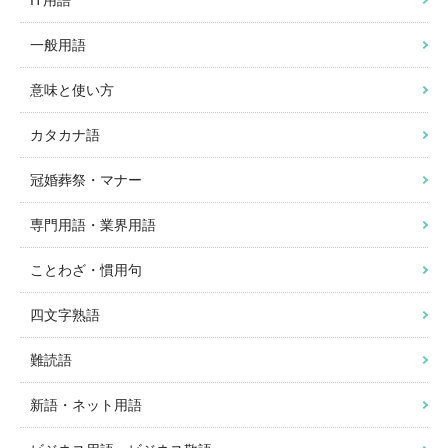
一般用語
意味と使い方
カタカナ語
冠婚葬祭・マナー
専門用語・業界用語
ことわざ・慣用句
四文字熟語
難読語
新語・ネット用語