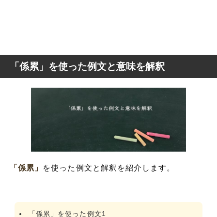
「係累」を使った例文と意味を解釈
「係累」
を使った例文と解釈を紹介します。
「係累」を使った例文1