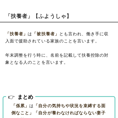
「扶養者」【ふようしゃ】
「扶養者」
は
「被扶養者」
とも言われ、働き手に収
入面で援助されている家族のことを言います。
年末調整を行う時に、名前を記載して扶養控除の対
象となる人のことを言います。
まとめ
「係累」
は
「自分の気持ちや状況を束縛する面
倒なこと」
「自分が養わなければならない妻子