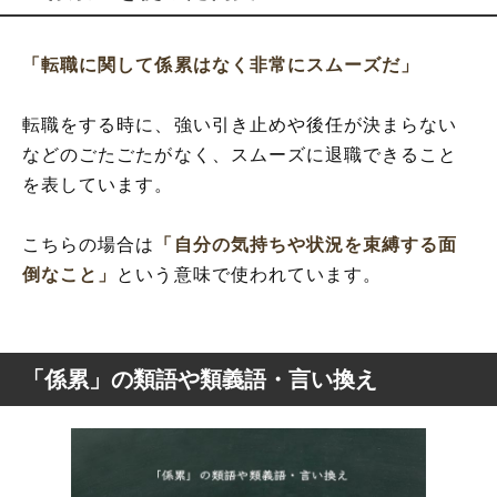
「転職に関して係累はなく非常にスムーズだ」
転職をする時に、強い引き止めや後任が決まらない
などのごたごたがなく、スムーズに退職できること
を表しています。
こちらの場合は
「自分の気持ちや状況を束縛する面
倒なこと」
という意味で使われています。
「係累」の類語や類義語・言い換え