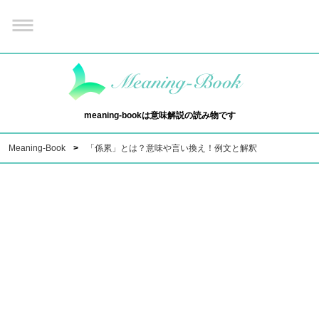
meaning-bookは意味解説の読み物です
Meaning-Book
「係累」とは？意味や言い換え！例文と解釈