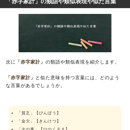
「赤字家計」の類語や類似表現や似た言葉
次に
「赤字家計」
の類語や類似表現を紹介します。
「赤字家計」
と似た意味を持つ言葉には、どのよう
な言葉があるでしょうか。
「貧乏」【びんぼう】
「金欠」【きんけつ】
「火の車」【ひのくるま】