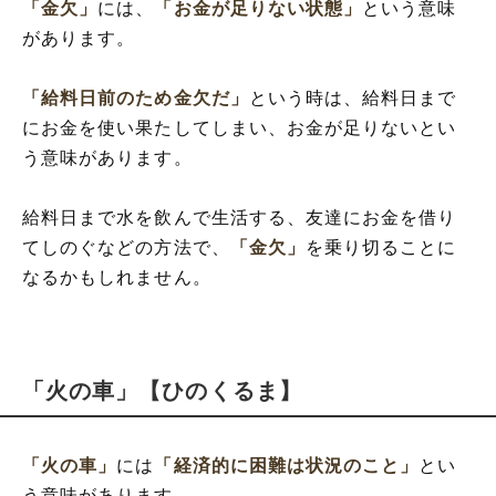
「金欠」
には、
「お金が足りない状態」
という意味
があります。
「給料日前のため金欠だ」
という時は、給料日まで
にお金を使い果たしてしまい、お金が足りないとい
う意味があります。
給料日まで水を飲んで生活する、友達にお金を借り
てしのぐなどの方法で、
「金欠」
を乗り切ることに
なるかもしれません。
「火の車」【ひのくるま】
「火の車」
には
「経済的に困難は状況のこと」
とい
う意味があります。