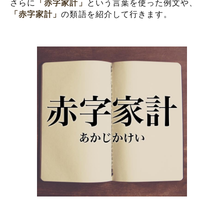
さらに
「赤字家計」
という言葉を使った例文や、
「赤字家計」
の類語を紹介して行きます。