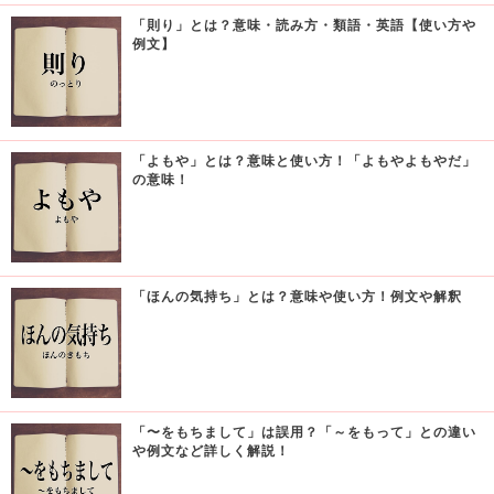
「則り」とは？意味・読み方・類語・英語【使い方や
例文】
「よもや」とは？意味と使い方！「よもやよもやだ」
の意味！
「ほんの気持ち」とは？意味や使い方！例文や解釈
「〜をもちまして」は誤用？「～をもって」との違い
や例文など詳しく解説！