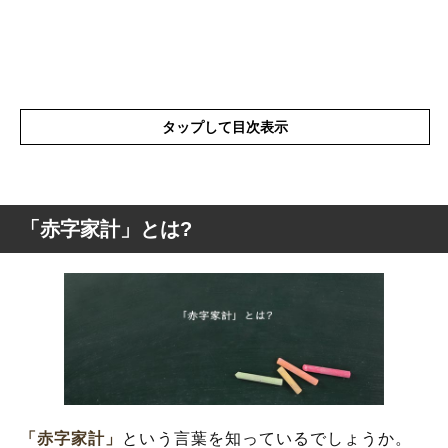
タップして目次表示
「赤字家計」とは?
「赤字家計」とは?
「赤字家計」の類語や類似表現や似た言葉
「赤字家計」を使った例文や短文など
「赤字家計」
という言葉を知っているでしょうか。