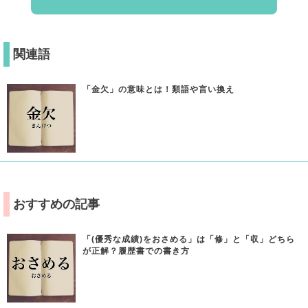
関連語
「金欠」の意味とは！類語や言い換え
おすすめの記事
「(優秀な成績)をおさめる」は「修」と「収」どちら
が正解？履歴書での書き方