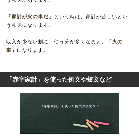
「家計が火の車だ」
という時は、家計が苦しいとい
う意味になります。
収入が少ない割に、使う分が多くなると、
「火の
車」
になります。
「赤字家計」を使った例文や短文など