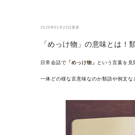
2020年01月23日更新
「めっけ物」の意味とは！
日常会話で
「めっけ物」
という言葉を見
一体どの様な言意味なのか類語や例文な