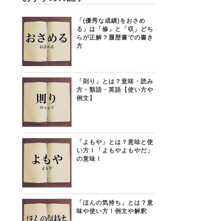
「(優秀な成績)をおさめ
る」は「修」と「収」どち
らが正解？履歴書での書き
方
「則り」とは？意味・読み
方・類語・英語【使い方や
例文】
「よもや」とは？意味と使
い方！「よもやよもやだ」
の意味！
「ほんの気持ち」とは？意
味や使い方！例文や解釈