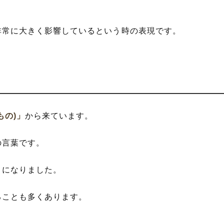
非常に大きく影響しているという時の表現です。
もの)」
から来ています。
の言葉です。
」
になりました。
ることも多くあります。