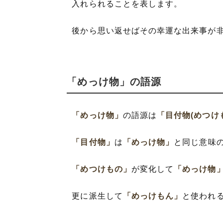
入れられることを表します。
後から思い返せばその幸運な出来事が
「めっけ物」の語源
「めっけ物」
の語源は
「目付物(めつけ
「目付物」
は
「めっけ物」
と同じ意味
「めつけもの」
が変化して
「めっけ物
更に派生して
「めっけもん」
と使われ