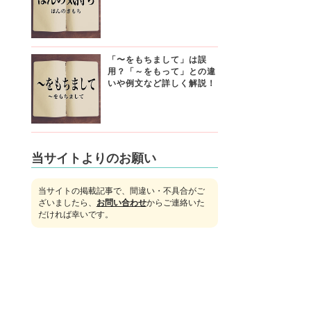
「〜をもちまして」は誤
用？「～をもって」との違
いや例文など詳しく解説！
当サイトよりのお願い
当サイトの掲載記事で、間違い・不具合がご
ざいましたら、
お問い合わせ
からご連絡いた
だければ幸いです。