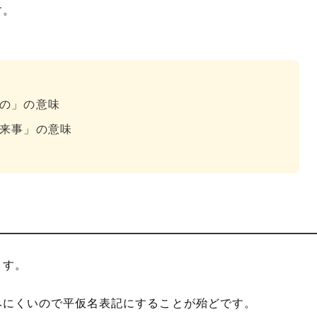
す。
の」の意味
来事」の意味
ます。
みにくいので平仮名表記にすることが殆どです。