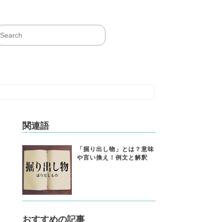
関連語
「掘り出し物」とは？意味
や言い換え！例文と解釈
おすすめの記事