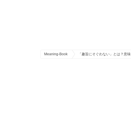
Meaning-Book
「趣旨にそぐわない」とは？意味