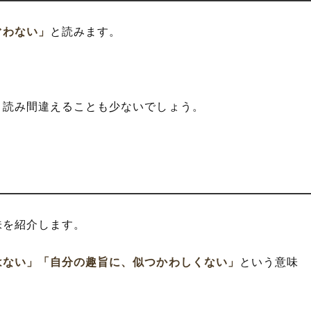
ぐわない」
と読みます。
、読み間違えることも少ないでしょう。
味を紹介します。
はない」
「自分の趣旨に、似つかわしくない」
という意味