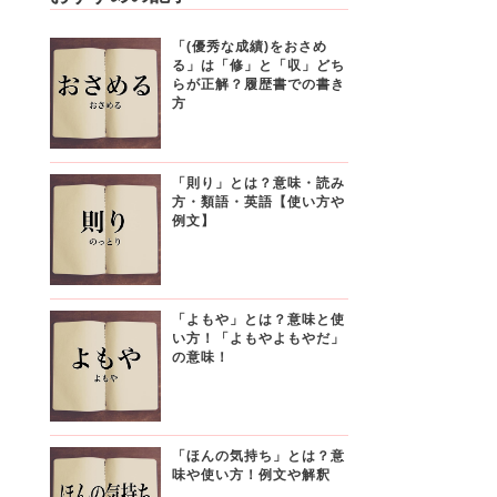
「(優秀な成績)をおさめ
る」は「修」と「収」どち
らが正解？履歴書での書き
方
「則り」とは？意味・読み
方・類語・英語【使い方や
例文】
「よもや」とは？意味と使
い方！「よもやよもやだ」
の意味！
「ほんの気持ち」とは？意
味や使い方！例文や解釈