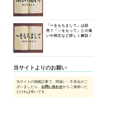
「〜をもちまして」は誤
用？「～をもって」との違
いや例文など詳しく解説！
当サイトよりのお願い
当サイトの掲載記事で、間違い・不具合がご
ざいましたら、
お問い合わせ
からご連絡いた
だければ幸いです。