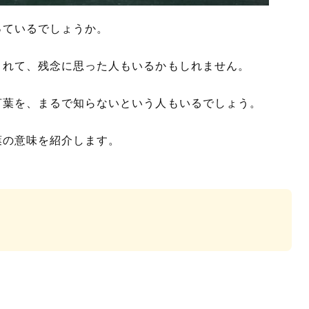
っているでしょうか。
されて、残念に思った人もいるかもしれません。
言葉を、まるで知らないという人もいるでしょう。
葉の意味を紹介します。