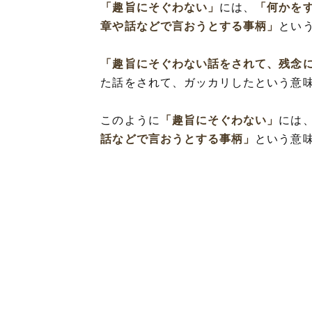
「趣旨にそぐわない」
には、
「何かを
章や話などで言おうとする事柄」
とい
「趣旨にそぐわない話をされて、残念
た話をされて、ガッカリしたという意
このように
「趣旨にそぐわない」
には
話などで言おうとする事柄」
という意