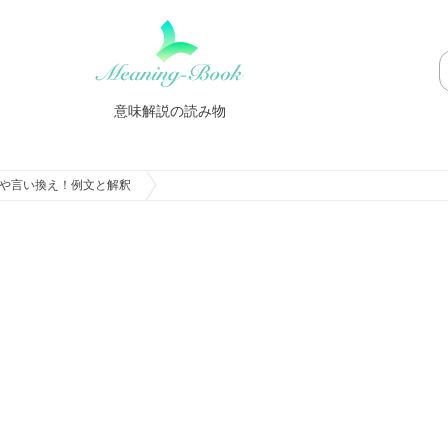
意味解説の読み物
や言い換え！例文と解釈