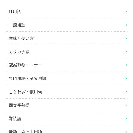
IT用語
一般用語
意味と使い方
カタカナ語
冠婚葬祭・マナー
専門用語・業界用語
ことわざ・慣用句
四文字熟語
難読語
新語・ネット用語