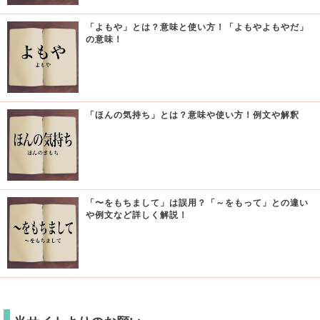
「よもや」とは？意味と使い方！「よもやよもやだ」
の意味！
「ほんの気持ち」とは？意味や使い方！例文や解釈
「〜をもちまして」は誤用？「～をもって」との違い
や例文など詳しく解説！