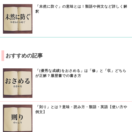
「未然に防ぐ」の意味とは！類語や例文など詳しく解
釈
おすすめの記事
「(優秀な成績)をおさめる」は「修」と「収」どちら
が正解？履歴書での書き方
「則り」とは？意味・読み方・類語・英語【使い方や
例文】