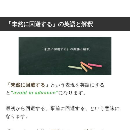
「未然に回避する」の英語と解釈
「未然に回避する」
という表現を英語にする
と
“avoid in advance”
になります。
最初から回避する、事前に回避する、という意味に
なります。