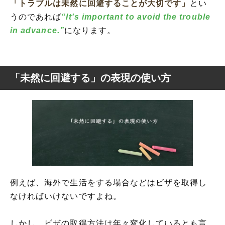
「トラブルは未然に回避することが大切です」
とい
うのであれば
“It's important to avoid the trouble
in advance.”
になります。
「未然に回避する」の表現の使い方
例えば、海外で生活をする場合などはビザを取得し
なければいけないですよね。
しかし、ビザの取得方法は年々変化しているとも言