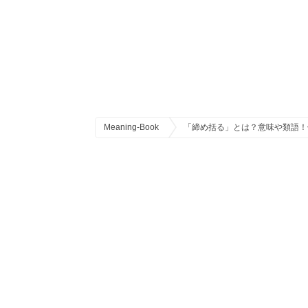
Meaning-Book
「締め括る」とは？意味や類語！