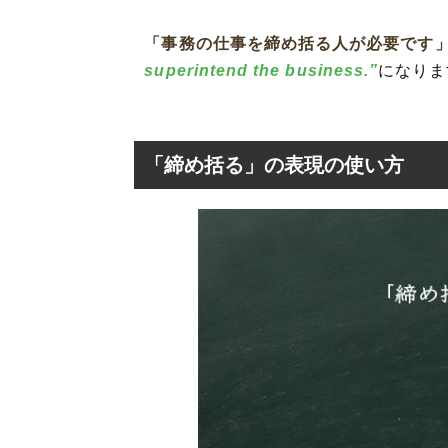
「事務の仕事を締め括る人が必要です
superintend the business.”
になりま
「締め括る」の表現の使い方