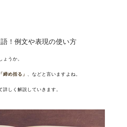
類語！例文や表現の使い方
しょうか。
「締め括る」
、などと言いますよね。
て詳しく解説していきます。