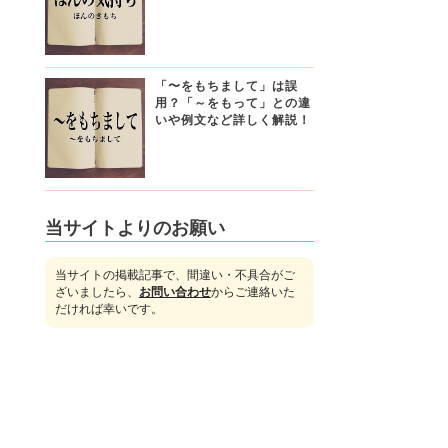
「〜をもちまして」は誤
用？「～をもって」との違
いや例文など詳しく解説！
当サイトよりのお願い
当サイトの掲載記事で、間違い・不具合がご
ざいましたら、
お問い合わせ
からご連絡いた
だければ幸いです。