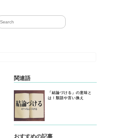
関連語
「結論づける」の意味と
は！類語や言い換え
おすすめの記事