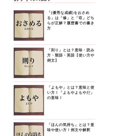
「(優秀な成績)をおさめ
る」は「修」と「収」どち
らが正解？履歴書での書き
方
「則り」とは？意味・読み
方・類語・英語【使い方や
例文】
「よもや」とは？意味と使
い方！「よもやよもやだ」
の意味！
「ほんの気持ち」とは？意
味や使い方！例文や解釈