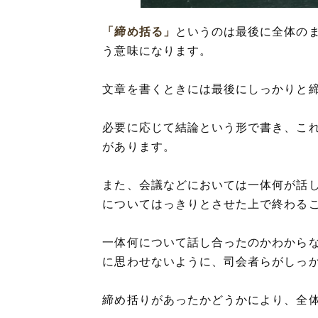
「締め括る」
というのは最後に全体の
う意味になります。
文章を書くときには最後にしっかりと
必要に応じて結論という形で書き、こ
があります。
また、会議などにおいては一体何が話
についてはっきりとさせた上で終わる
一体何について話し合ったのかわから
に思わせないように、司会者らがしっ
締め括りがあったかどうかにより、全