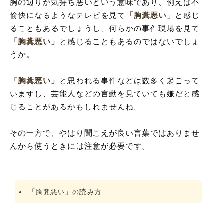
胸の辺りが気持ち悪いという意味であり、例えば不
「「胸糞悪い」」の類語や類義語・言い換
愉快になるようなテレビを見て
「胸糞悪い」
と感じ
え
ることもあるでしょうし、何らかの事件現場を見て
「胸糞悪い」
と感じることもあるのではないでしょ
うか。
「胸糞悪い」
と思われる事件などは数多く起こって
いますし、芸能人などの言動を見ていても嫌だと感
じることがあるかもしれませんね。
その一方で、やはり聞こえが良い言葉ではありませ
んから使うときには注意が必要です。
「胸糞悪い」の読み方