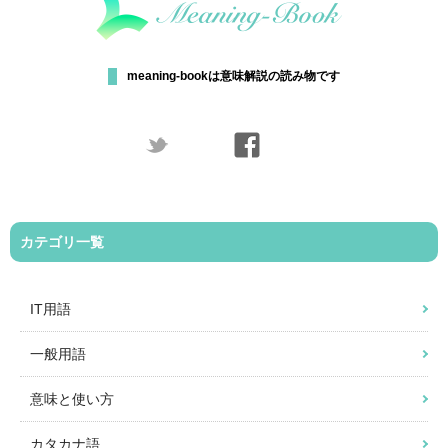
meaning-bookは意味解説の読み物です
カテゴリ一覧
IT用語
一般用語
意味と使い方
カタカナ語