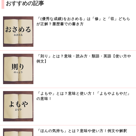
おすすめの記事
「(優秀な成績)をおさめる」は「修」と「収」どちら
が正解？履歴書での書き方
「則り」とは？意味・読み方・類語・英語【使い方や
例文】
「よもや」とは？意味と使い方！「よもやよもやだ」
の意味！
「ほんの気持ち」とは？意味や使い方！例文や解釈