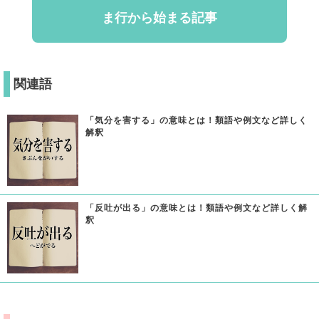
ま行から始まる記事
関連語
「気分を害する」の意味とは！類語や例文など詳しく
解釈
「反吐が出る」の意味とは！類語や例文など詳しく解
釈