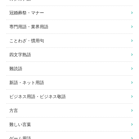
冠婚葬祭・マナー
専門用語・業界用語
ことわざ・慣用句
四文字熟語
難読語
新語・ネット用語
ビジネス用語・ビジネス敬語
方言
難しい言葉
ゲーム用語