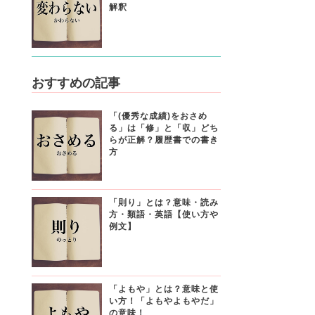
解釈
おすすめの記事
「(優秀な成績)をおさめ
る」は「修」と「収」どち
らが正解？履歴書での書き
方
「則り」とは？意味・読み
方・類語・英語【使い方や
例文】
「よもや」とは？意味と使
い方！「よもやよもやだ」
の意味！