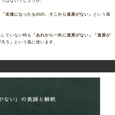
てではないでしょうか。
」
「友達になったものの、そこから進展がない」
という風
処していない時も
「あれから一向に進展がない」
「進展が
だろう」
という風に使います。