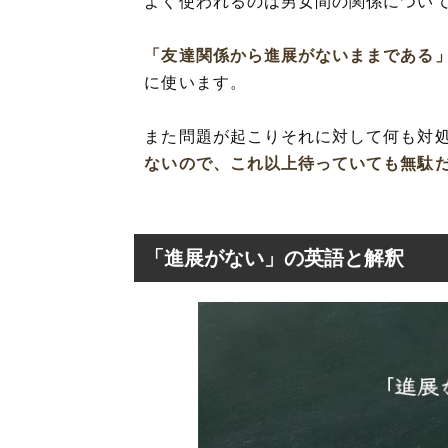
よく使われるのは男女間の関係につい
「友達関係から進展がないままである
に使います。
また問題が起こりそれに対して何も対
ないので、これ以上待っていても無駄
「進展がない」の英語と解釈