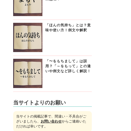
「ほんの気持ち」とは？意
味や使い方！例文や解釈
「〜をもちまして」は誤
用？「～をもって」との違
いや例文など詳しく解説！
当サイトよりのお願い
当サイトの掲載記事で、間違い・不具合がご
ざいましたら、
お問い合わせ
からご連絡いた
だければ幸いです。