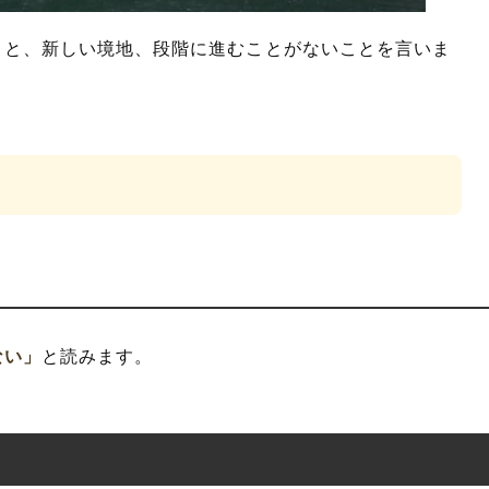
こと、新しい境地、段階に進むことがないことを言いま
ない」
と読みます。