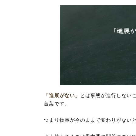
「進展がない」
とは事態が進行しない
言葉です。
つまり物事が今のままで変わりがない