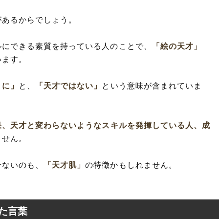
があるからでしょう。
ルにできる素質を持っている人のことで、
「絵の天才」
います。
うに」
と、
「天才ではない」
という意味が含まれていま
果、天才と変わらないようなスキルを発揮している人、成
ません。
せないのも、
「天才肌」
の特徴かもしれません。
た言葉