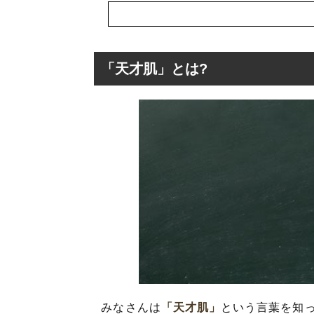
「天才肌」とは?
「天才肌」とは?
「天才肌」の類
「天才肌」を使
みなさんは
「天才肌」
という言葉を知