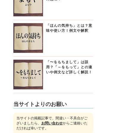
「ほんの気持ち」とは？意
味や使い方！例文や解釈
「〜をもちまして」は誤
用？「～をもって」との違
いや例文など詳しく解説！
当サイトよりのお願い
当サイトの掲載記事で、間違い・不具合がご
ざいましたら、
お問い合わせ
からご連絡いた
だければ幸いです。