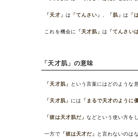
「天才」
は
「てんさい」
、
「肌」
は
「
これを機会に
「天才肌」
は
「てんさい
「天才肌」の意味
「天才肌」
という言葉にはどのような
「天才肌」
には
「まるで天才のように
「彼は天才肌だ」
などという使い方を
一方で
「彼は天才だ」
と言わないのは