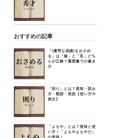
おすすめの記事
「(優秀な成績)をおさめ
る」は「修」と「収」どち
らが正解？履歴書での書き
方
「則り」とは？意味・読み
方・類語・英語【使い方や
例文】
「よもや」とは？意味と使
い方！「よもやよもやだ」
の意味！