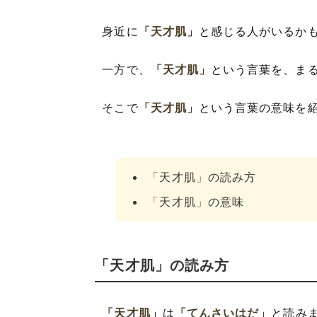
身近に
「天才肌」
と感じる人がいるか
一方で、
「天才肌」
という言葉を、ま
そこで
「天才肌」
という言葉の意味を
「天才肌」の読み方
「天才肌」の意味
「天才肌」の読み方
「天才肌」
は
「てんさいはだ」
と読み