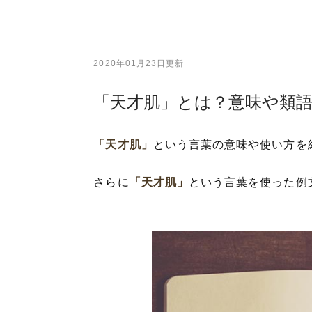
2020年01月23日更新
「天才肌」とは？意味や類
「天才肌」
という言葉の意味や使い方を
さらに
「天才肌」
という言葉を使った例