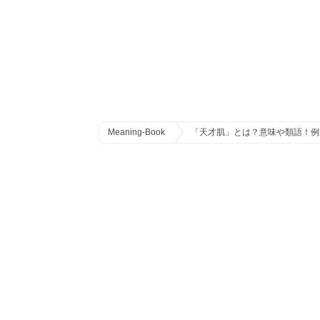
Meaning-Book
「天才肌」とは？意味や類語！例