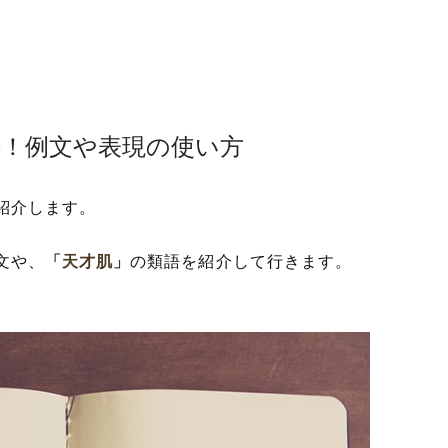
語！例文や表現の使い方
紹介します。
文や、
「天才肌」
の類語を紹介して行きます。