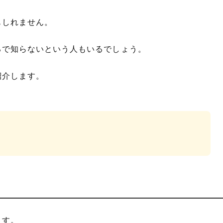
もしれません。
るで知らないという人もいるでしょう。
紹介します。
ます。