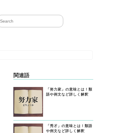
関連語
「努力家」の意味とは！類
語や例文など詳しく解釈
「秀才」の意味とは！類語
や例文など詳しく解釈