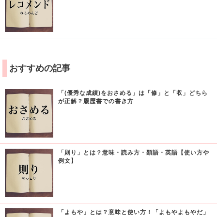
おすすめの記事
「(優秀な成績)をおさめる」は「修」と「収」どちら
が正解？履歴書での書き方
「則り」とは？意味・読み方・類語・英語【使い方や
例文】
「よもや」とは？意味と使い方！「よもやよもやだ」