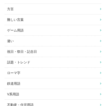
方言
難しい言葉
ゲーム用語
違い
祝日・祭日・記念日
話題・トレンド
ローマ字
鉄道用語
V系用語
不動産・住宅用語