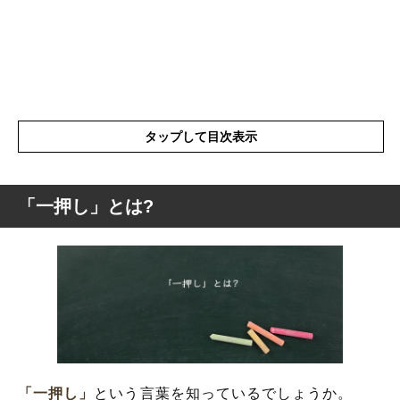
タップして目次表示
「一押し」とは?
「一押し」とは?
「一押し」の類語や類似表現や似た言葉
「一押し」を使った例文や短文など
「一押し」
という言葉を知っているでしょうか。