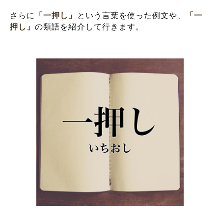
さらに
「一押し」
という言葉を使った例文や、
「一
押し」
の類語を紹介して行きます。