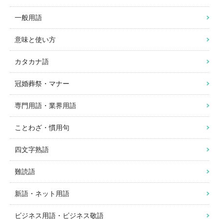
一般用語
意味と使い方
カタカナ語
冠婚葬祭・マナー
専門用語・業界用語
ことわざ・慣用句
四文字熟語
難読語
新語・ネット用語
ビジネス用語・ビジネス敬語