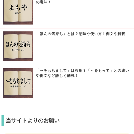
の意味！
「ほんの気持ち」とは？意味や使い方！例文や解釈
「〜をもちまして」は誤用？「～をもって」との違い
や例文など詳しく解説！
当サイトよりのお願い