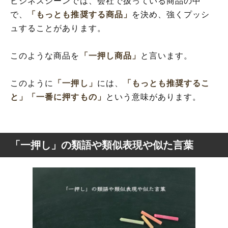
ビジネスシーンでは、会社で扱っている商品の中
で、
「もっとも推奨する商品」
を決め、強くプッシ
ュすることがあります。
このような商品を
「一押し商品」
と言います。
このように
「一押し」
には、
「もっとも推奨するこ
と」
「一番に押すもの」
という意味があります。
「一押し」の類語や類似表現や似た言葉