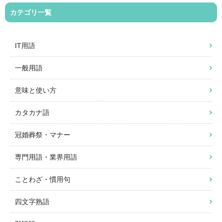
カテゴリ一覧
IT用語
一般用語
意味と使い方
カタカナ語
冠婚葬祭・マナー
専門用語・業界用語
ことわざ・慣用句
四文字熟語