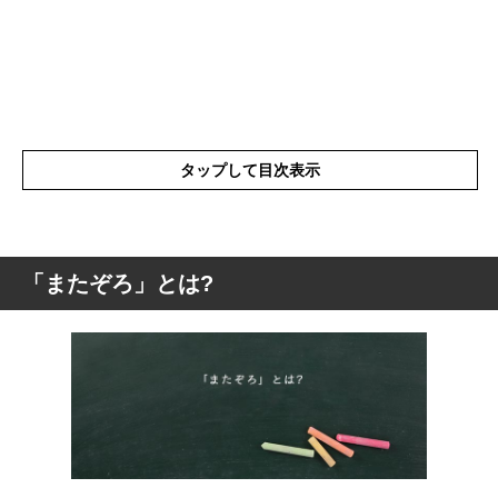
タップして目次表示
「またぞろ」とは?
「またぞろ」とは?
「またぞろ」の類語や類似表現や似た言葉
「またぞろ」を使った例文や短文など