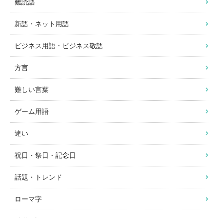
難読語
新語・ネット用語
ビジネス用語・ビジネス敬語
方言
難しい言葉
ゲーム用語
違い
祝日・祭日・記念日
話題・トレンド
ローマ字