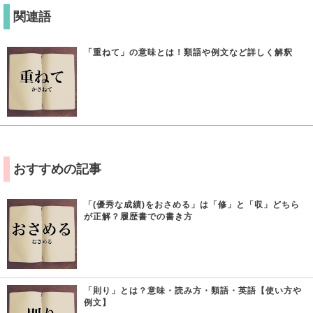
関連語
「重ねて」の意味とは！類語や例文など詳しく解釈
おすすめの記事
「(優秀な成績)をおさめる」は「修」と「収」どちら
が正解？履歴書での書き方
「則り」とは？意味・読み方・類語・英語【使い方や
例文】