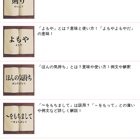
「よもや」とは？意味と使い方！「よもやよもやだ」
の意味！
「ほんの気持ち」とは？意味や使い方！例文や解釈
「〜をもちまして」は誤用？「～をもって」との違い
や例文など詳しく解説！