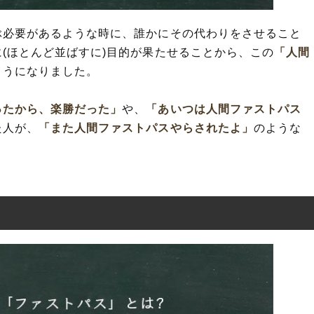
ぶ必要があるような時に、誰かにその代わりをさせること
(ほとんど並ばすに)目的が果たせることから、この
「人間
ようになりました。
ったから、楽勝だった」
や、
「あいつは人間ファストパス
た人が、
「また人間ファストパスやらされたよ」
のような