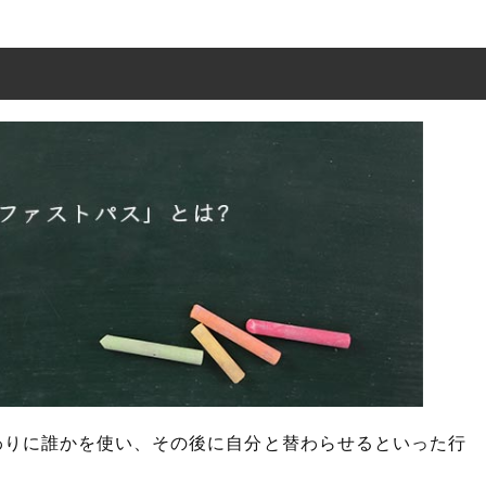
ス」とは?
パス」の概要
トパス」とは?
ス」は行ってもいい行為?
わりに誰かを使い、その後に自分と替わらせるといった行