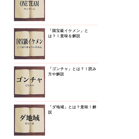
「国宝級イケメン」と
は？！意味を解説
「ゴンチャ」とは？！読み
方や解説
「ダ地域」とは？意味！解
説