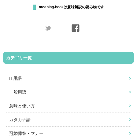
meaning-bookは意味解説の読み物です
カテゴリ一覧
IT用語
一般用語
意味と使い方
カタカナ語
冠婚葬祭・マナー