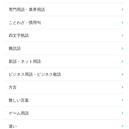
専門用語・業界用語
ことわざ・慣用句
四文字熟語
難読語
新語・ネット用語
ビジネス用語・ビジネス敬語
方言
難しい言葉
ゲーム用語
違い