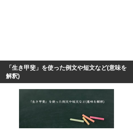
「生き甲斐」を使った例文や短文など(意味を
解釈)