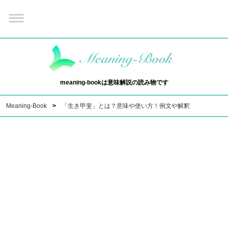
meaning-bookは意味解説の読み物です
Meaning-Book
「生き甲斐」とは？意味や使い方！例文や解釈