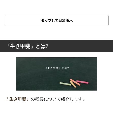
タップして目次表示
「生き甲斐」とは?
「生き甲斐」とは?
「生き甲斐」の表現の使い方
「生き甲斐」の類語や類似表現や似た言葉
「生き甲斐」を使った例文や短文など(意味
を解釈)
「生き甲斐」の反対語
「生き甲斐」の英語と解釈
「生き甲斐」
の概要について紹介します。