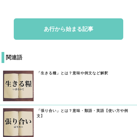
あ行から始まる記事
関連語
「生きる糧」とは？意味や例文など解釈
「張り合い」とは？意味・類語・英語【使い方や例
文】