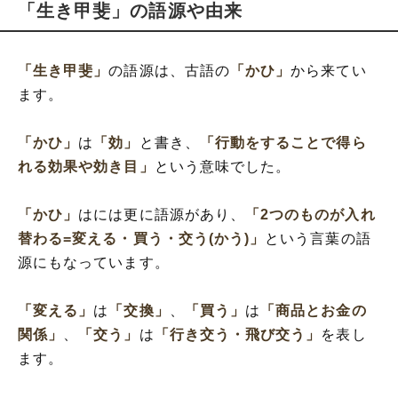
「生き甲斐」の語源や由来
「生き甲斐」
の語源は、古語の
「かひ」
から来てい
ます。
「かひ」
は
「効」
と書き、
「行動をすることで得ら
れる効果や効き目」
という意味でした。
「かひ」
はには更に語源があり、
「2つのものが入れ
替わる=変える・買う・交う(かう)」
という言葉の語
源にもなっています。
「変える」
は
「交換」
、
「買う」
は
「商品とお金の
関係」
、
「交う」
は
「行き交う・飛び交う」
を表し
ます。