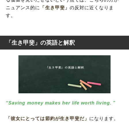
ニュアンス的に
「生き甲斐」
の反対に近くなりま
す。
「生き甲斐」の英語と解釈
“Saving money makes her life worth living. ”
「彼女にとっては節約が生き甲斐だ」
になります。