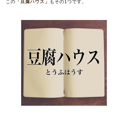
この
「豆腐ハウス」
もその1つです。