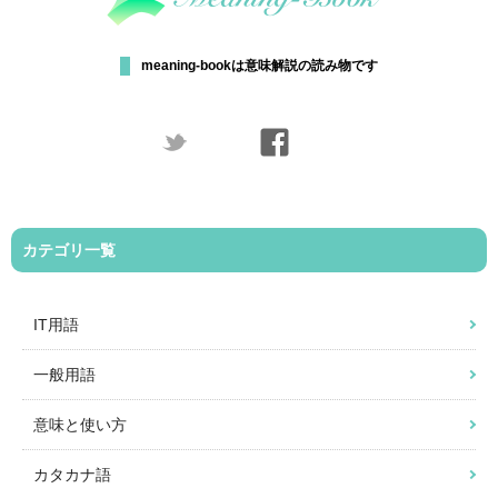
meaning-bookは意味解説の読み物です
カテゴリ一覧
IT用語
一般用語
意味と使い方
カタカナ語