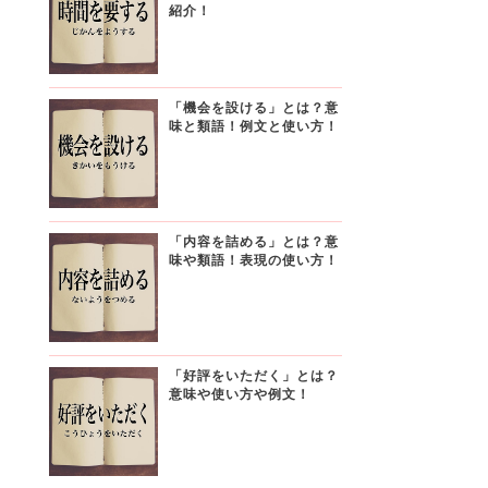
紹介！
「機会を設ける」とは？意
味と類語！例文と使い方！
「内容を詰める」とは？意
味や類語！表現の使い方！
「好評をいただく」とは？
意味や使い方や例文！