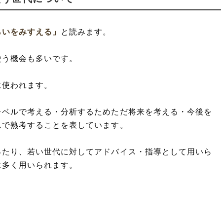
らいをみすえる」
と読みます。
使う機会も多いです。
に使われます。
レベルで考える・分析するためただ将来を考える・今後を
んで熟考することを表しています。
ったり、若い世代に対してアドバイス・指導として用いら
に多く用いられます。