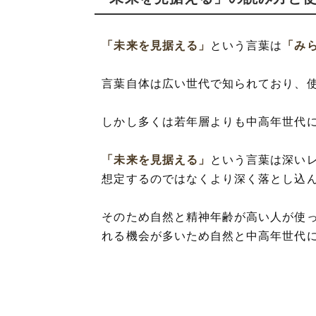
「未来を見据える」
という言葉は
「み
言葉自体は広い世代で知られており、
しかし多くは若年層よりも中高年世代
「未来を見据える」
という言葉は深い
想定するのではなくより深く落とし込
そのため自然と精神年齢が高い人が使
れる機会が多いため自然と中高年世代