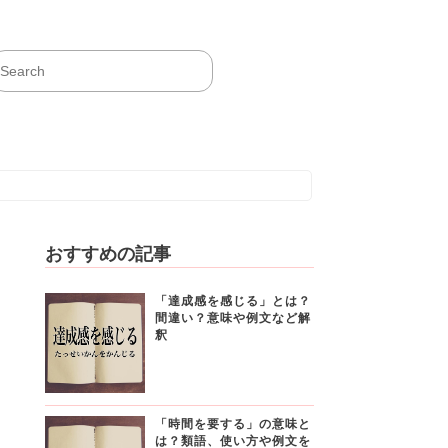
おすすめの記事
「達成感を感じる」とは？
間違い？意味や例文など解
釈
「時間を要する」の意味と
は？類語、使い方や例文を