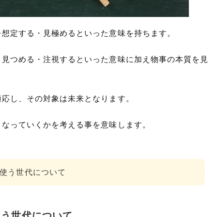
る」の類語や言い換え
を想定する・見極めるといった意味を持ちます。
と見つめる・注視するといった意味に加え物事の本質を見
適応し、その対象は未来となります。
うなっていくかを考える事を意味します。
使う世代について
使う世代について