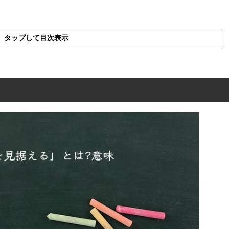
タップして目次表示
」とは?意味
る」の表現の使い方
る」を分解して解釈
る」の英語と解釈
る」を使った例文と意味を解釈