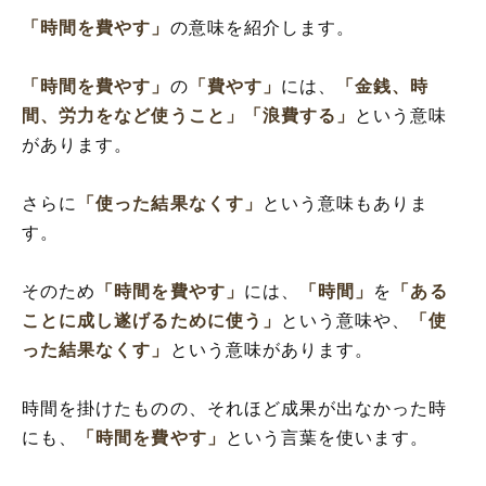
「時間を費やす」
の意味を紹介します。
「時間を費やす」
の
「費やす」
には、
「金銭、時
間、労力をなど使うこと」
「浪費する」
という意味
があります。
さらに
「使った結果なくす」
という意味もありま
す。
そのため
「時間を費やす」
には、
「時間」
を
「ある
ことに成し遂げるために使う」
という意味や、
「使
った結果なくす」
という意味があります。
時間を掛けたものの、それほど成果が出なかった時
にも、
「時間を費やす」
という言葉を使います。