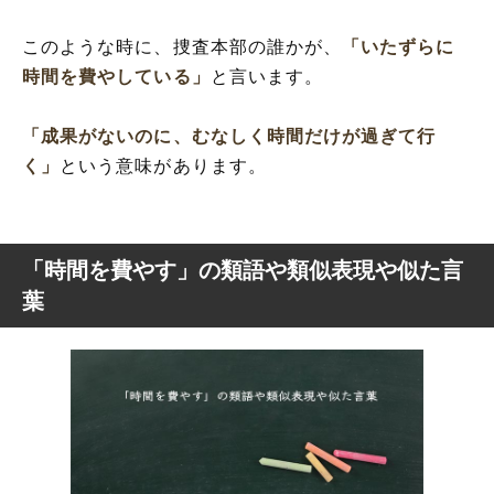
このような時に、捜査本部の誰かが、
「いたずらに
時間を費やしている」
と言います。
「成果がないのに、むなしく時間だけが過ぎて行
く」
という意味があります。
「時間を費やす」の類語や類似表現や似た言
葉