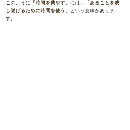
このように
「時間を費やす」
には、
「あることを成
し遂げるために時間を使う」
という意味がありま
す。