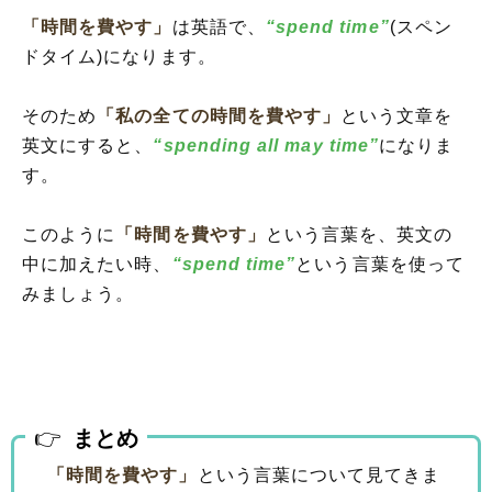
「時間を費やす」
は英語で、
“spend time”
(スペン
ドタイム)になります。
そのため
「私の全ての時間を費やす」
という文章を
英文にすると、
“spending all may time”
になりま
す。
このように
「時間を費やす」
という言葉を、英文の
中に加えたい時、
“spend time”
という言葉を使って
みましょう。
まとめ
「時間を費やす」
という言葉について見てきま