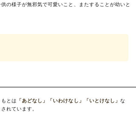
子供の様子が無邪気で可愛いこと、またすることが幼いと
ともとは
「あどなし」
「いわけなし」
「いとけなし」
な
とされています。