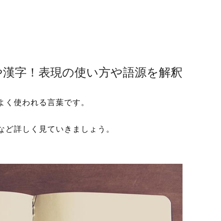
や漢字！表現の使い方や語源を解釈
よく使われる言葉です。
など詳しく見ていきましょう。