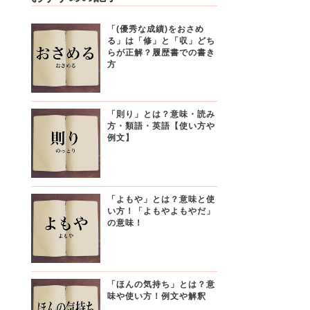
「(優秀な成績)をおさめ
る」は「修」と「収」どち
らが正解？履歴書での書き
方
「則り」とは？意味・読み
方・類語・英語【使い方や
例文】
「よもや」とは？意味と使
い方！「よもやよもやだ」
の意味！
「ほんの気持ち」とは？意
味や使い方！例文や解釈