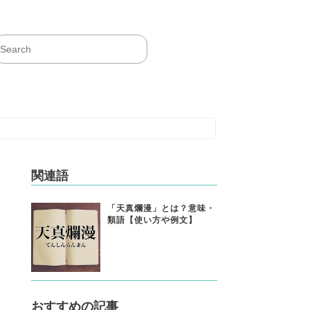
関連語
「天真爛漫」とは？意味・
類語【使い方や例文】
おすすめの記事