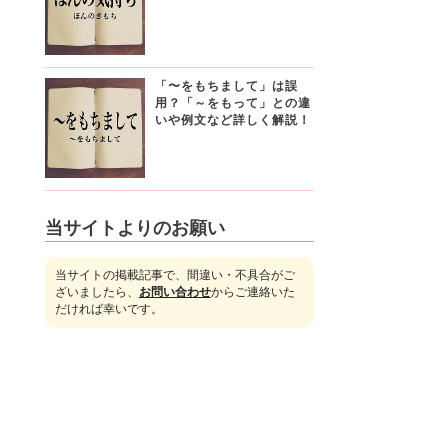
「〜をもちまして」は誤
用？「～をもって」との違
いや例文など詳しく解説！
当サイトよりのお願い
当サイトの掲載記事で、間違い・不具合がご
ざいましたら、
お問い合わせ
からご連絡いた
だければ幸いです。