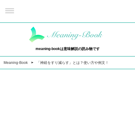
meaning-bookは意味解説の読み物です
Meaning-Book
「神経をすり減らす」とは？使い方や例文！