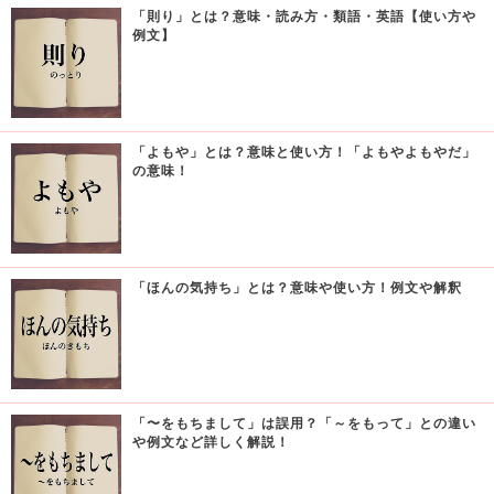
「則り」とは？意味・読み方・類語・英語【使い方や
例文】
「よもや」とは？意味と使い方！「よもやよもやだ」
の意味！
「ほんの気持ち」とは？意味や使い方！例文や解釈
「〜をもちまして」は誤用？「～をもって」との違い
や例文など詳しく解説！