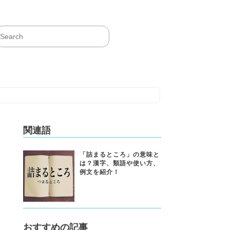
関連語
「詰まるところ」の意味と
は？漢字、類語や使い方、
例文を紹介！
おすすめの記事