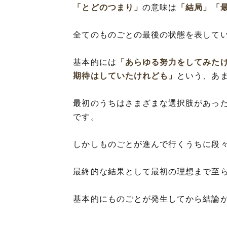
「とどのつまり」
の意味は
「結局」
「
全てのものごとの最後の状態を表して
基本的には
「あらゆる努力をしてみた
期待はしていたけれども」
という、あ
最初のうちはさまざまな選択肢があっ
です。
しかしものごとが進んで行くうちに段
最終的な結果として最初の理想まで至
基本的にものごとが発生してから結論