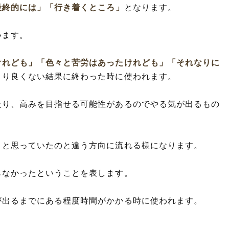
最終的には」
「行き着くところ」
となります。
います。
けれども」
「色々と苦労はあったけれども」
「それなりに
まり良くない結果に終わった時に使われます。
たり、高みを目指せる可能性があるのでやる気が出るもの
々と思っていたのと違う方向に流れる様になります。
らなかったということを表します。
が出るまでにある程度時間がかかる時に使われます。