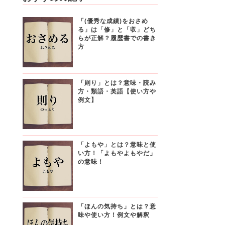
「(優秀な成績)をおさめ
る」は「修」と「収」どち
らが正解？履歴書での書き
方
「則り」とは？意味・読み
方・類語・英語【使い方や
例文】
「よもや」とは？意味と使
い方！「よもやよもやだ」
の意味！
「ほんの気持ち」とは？意
味や使い方！例文や解釈