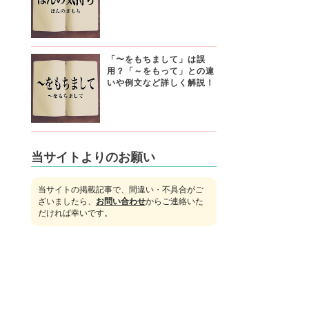
「〜をもちまして」は誤
用？「～をもって」との違
いや例文など詳しく解説！
当サイトよりのお願い
当サイトの掲載記事で、間違い・不具合がご
ざいましたら、
お問い合わせ
からご連絡いた
だければ幸いです。