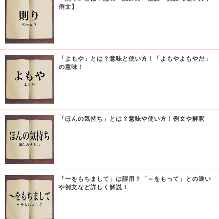
例文】
「よもや」とは？意味と使い方！「よもやよもやだ」
の意味！
「ほんの気持ち」とは？意味や使い方！例文や解釈
「〜をもちまして」は誤用？「～をもって」との違い
や例文など詳しく解説！