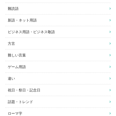
難読語
新語・ネット用語
ビジネス用語・ビジネス敬語
方言
難しい言葉
ゲーム用語
違い
祝日・祭日・記念日
話題・トレンド
ローマ字