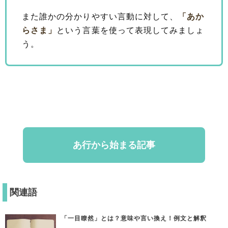
また誰かの分かりやすい言動に対して、
「あか
らさま」
という言葉を使って表現してみましょ
う。
あ行から始まる記事
関連語
「一目瞭然」とは？意味や言い換え！例文と解釈