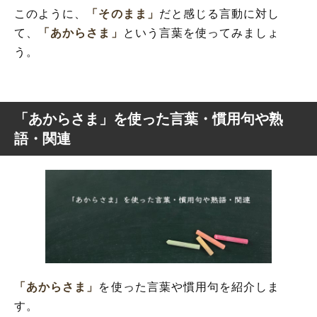
このように、
「そのまま」
だと感じる言動に対し
て、
「あからさま」
という言葉を使ってみましょ
う。
「あからさま」を使った言葉・慣用句や熟
語・関連
「あからさま」
を使った言葉や慣用句を紹介しま
す。