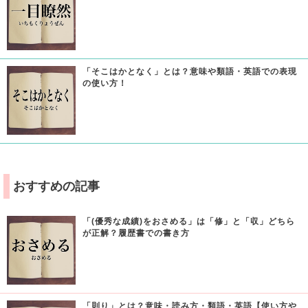
「そこはかとなく」とは？意味や類語・英語での表現
の使い方！
おすすめの記事
「(優秀な成績)をおさめる」は「修」と「収」どちら
が正解？履歴書での書き方
「則り」とは？意味・読み方・類語・英語【使い方や