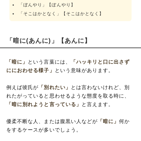
「ぼんやり」【ぼんやり】
「そこはかとなく」【そこはかとなく】
「暗に(あんに)」【あんに】
「暗に」
という言葉には、
「ハッキリと口に出さず
ににおわせる様子」
という意味があります。
例えば彼氏が
「別れたい」
とは言わないけれど、別
れたがっていると思わせるような態度を取る時に、
「暗に別れようと言っている」
と言えます。
優柔不断な人、または腹黒い人などが
「暗に」
何か
をするケースが多いでしょう。