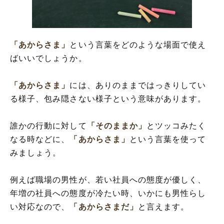
「あからさま」
という言葉をどのような場面で使え
ばいいでしょうか。
「あからさま」
には、ありのままではっきりしてい
る様子、包み隠さない様子という意味があります。
誰かの行動に対して
「そのままか」
とツッコみたく
なる時などに、
「あからさま」
という言葉を使って
みましょう。
例えば職場の男性が、若い社員への態度が優しく、
年増の社員への態度が冷たい時、いかにも男性らし
い対応なので、
「あからさまだ」
と言えます。