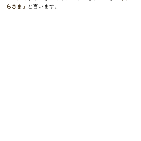
らさま」
と言います。