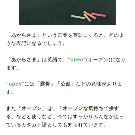
「あからさま」
という言葉を英語にすると、どのよ
うな表記になるでしょう。
「あからさま」
は英語で、
“open”
(オープン)になり
ます。
“open”
には
「露骨」
「公然」
などの意味がありま
す。
また
「オープン」
は、
「オープンな気持ちで接す
る」
などと使うなど、今ではすっかりみんなが使っ
ているカタカナ語としても知られています。