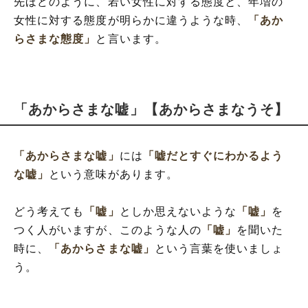
先ほどのように、若い女性に対する態度と、年増の
女性に対する態度が明らかに違うような時、
「あか
らさまな態度」
と言います。
「あからさまな嘘」【あからさまなうそ】
「あからさまな嘘」
には
「嘘だとすぐにわかるよう
な嘘」
という意味があります。
どう考えても
「嘘」
としか思えないような
「嘘」
を
つく人がいますが、このような人の
「嘘」
を聞いた
時に、
「あからさまな嘘」
という言葉を使いましょ
う。