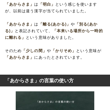
「あからさま」
は
「明白」
という感じを使います
が、以前は違う漢字が当てられていました。
「あからさま」
は
「離る(あかる)」
や
「別る(あか
る)」
と表記されていて、
「本来いる場所から一時的
に離れる」
という意味がありました。
そのため
「少しの間」
や
「かりそめ」
という意味が
「あからさま」
にあったとされています。
「あからさま」の言葉の使い方