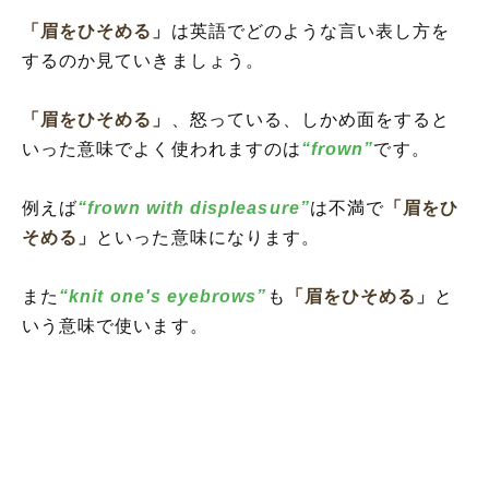
「眉をひそめる」
は英語でどのような言い表し方を
するのか見ていきましょう。
「眉をひそめる」
、怒っている、しかめ面をすると
いった意味でよく使われますのは
“frown”
です。
例えば
“frown with displeasure”
は不満で
「眉をひ
そめる」
といった意味になります。
また
“knit one's eyebrows”
も
「眉をひそめる」
と
いう意味で使います。