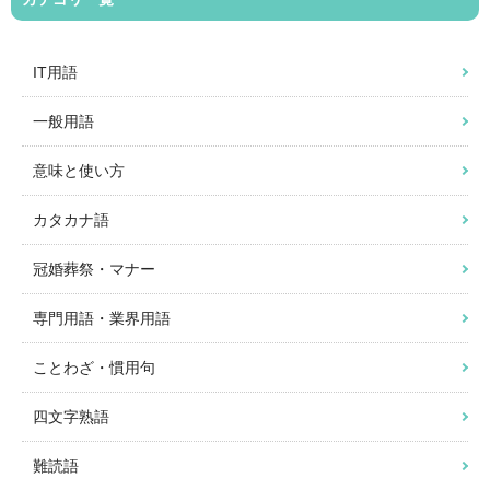
IT用語
一般用語
意味と使い方
カタカナ語
冠婚葬祭・マナー
専門用語・業界用語
ことわざ・慣用句
四文字熟語
難読語