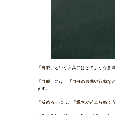
「自戒」
という言葉にはどのような意
「自戒」
には、
「自分の言動や行動な
ます。
「戒める」
には、
「過ちが起こらぬよ