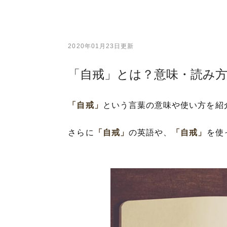
2020年01月23日更新
「自戒」とは？意味・読み
「自戒」
という言葉の意味や使い方を紹
さらに
「自戒」
の英語や、
「自戒」
を使