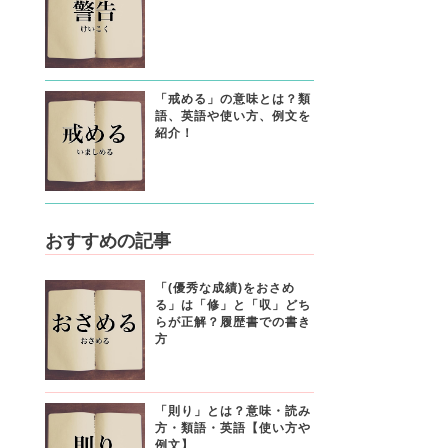
「戒める」の意味とは？類
語、英語や使い方、例文を
紹介！
おすすめの記事
「(優秀な成績)をおさめ
る」は「修」と「収」どち
らが正解？履歴書での書き
方
「則り」とは？意味・読み
方・類語・英語【使い方や
例文】