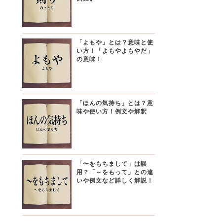
「よもや」とは？意味と使
い方！「よもやよもやだ」
の意味！
「ほんの気持ち」とは？意
味や使い方！例文や解釈
「〜をもちまして」は誤
用？「～をもって」との違
いや例文など詳しく解説！