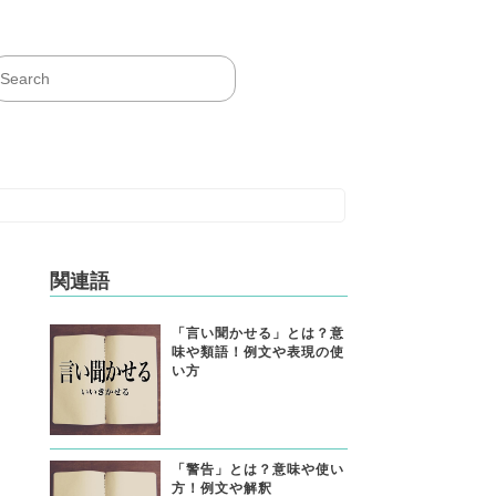
関連語
「言い聞かせる」とは？意
味や類語！例文や表現の使
い方
「警告」とは？意味や使い
方！例文や解釈