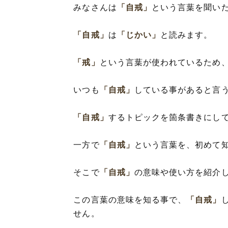
みなさんは
「自戒」
という言葉を聞い
「自戒」
は
「じかい」
と読みます。
「戒」
という言葉が使われているため
いつも
「自戒」
している事があると言
「自戒」
するトピックを箇条書きにし
一方で
「自戒」
という言葉を、初めて
そこで
「自戒」
の意味や使い方を紹介
この言葉の意味を知る事で、
「自戒」
せん。