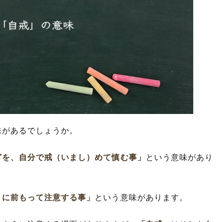
味があるでしょうか。
どを、自分で戒（いまし）めて慎む事」
という意味があり
うに前もって注意する事」
という意味があります。