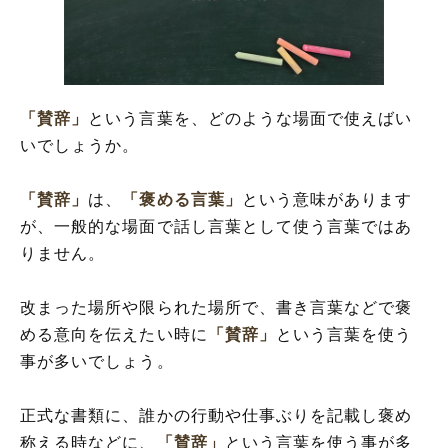
「賛辞」
という言葉を、どのような場面で使えばい
いでしょうか。
「賛辞」
は、
「褒める言葉」
という意味があります
が、一般的な場面で話し言葉として使う言葉ではあ
りません。
改まった場所や限られた場所で、書き言葉などで褒
める意向を伝えたい時に
「賛辞」
という言葉を使う
事が多いでしょう。
正式な書類に、誰かの行動や仕事ぶりを記載し褒め
称える時などに、
「賛辞」
という言葉を使う事が多