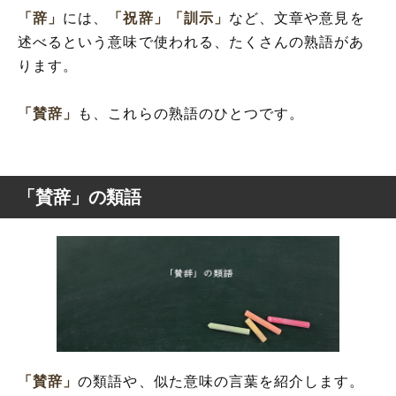
「辞」
には、
「祝辞」
「訓示」
など、文章や意見を
述べるという意味で使われる、たくさんの熟語があ
ります。
「賛辞」
も、これらの熟語のひとつです。
「賛辞」の類語
「賛辞」
の類語や、似た意味の言葉を紹介します。