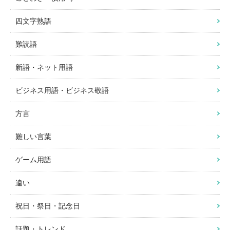
四文字熟語
難読語
新語・ネット用語
ビジネス用語・ビジネス敬語
方言
難しい言葉
ゲーム用語
違い
祝日・祭日・記念日
話題・トレンド