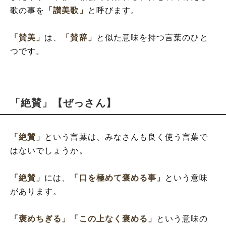
歌の事を
「讃美歌」
と呼びます。
「賛美」
は、
「賛辞」
と似た意味を持つ言葉のひと
つです。
「絶賛」【ぜっさん】
「絶賛」
という言葉は、みなさんも良く使う言葉で
はないでしょうか。
「絶賛」
には、
「口を極めて褒める事」
という意味
があります。
「褒めちぎる」
「この上なく褒める」
という意味の