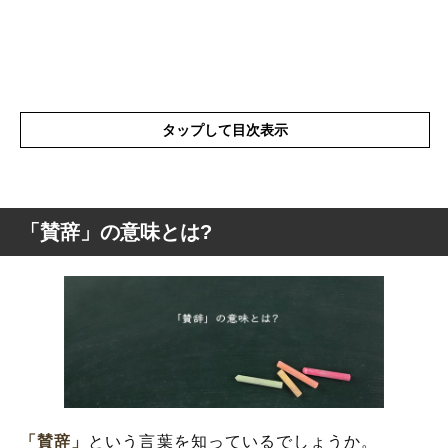
タップして目次表示
「賛辞」の意味とは?
「賛辞」の意味とは?
「賛辞」の漢字を解釈
「賛辞」の類語
「賛辞」の使い方
「賛辞」を使った例文
「賛辞」
という言葉を知っているでしょうか。