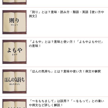
「則り」とは？意味・読み方・類語・英語【使い方や
例文】
「よもや」とは？意味と使い方！「よもやよもやだ」
の意味！
「ほんの気持ち」とは？意味や使い方！例文や解釈
「〜をもちまして」は誤用？「～をもって」との違い
や例文など詳しく解説！