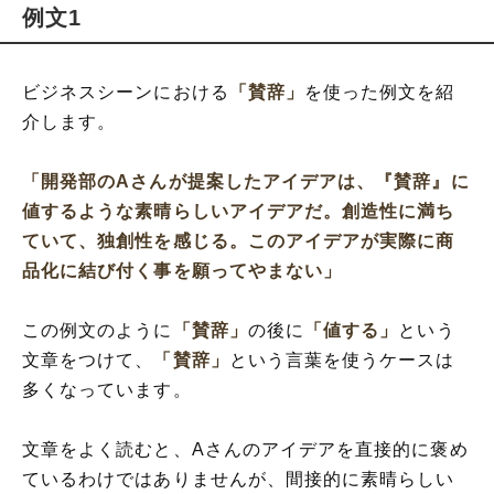
例文1
ビジネスシーンにおける
「賛辞」
を使った例文を紹
介します。
「開発部のAさんが提案したアイデアは、『賛辞』に
値するような素晴らしいアイデアだ。創造性に満ち
ていて、独創性を感じる。このアイデアが実際に商
品化に結び付く事を願ってやまない」
この例文のように
「賛辞」
の後に
「値する」
という
文章をつけて、
「賛辞」
という言葉を使うケースは
多くなっています。
文章をよく読むと、Aさんのアイデアを直接的に褒め
ているわけではありませんが、間接的に素晴らしい