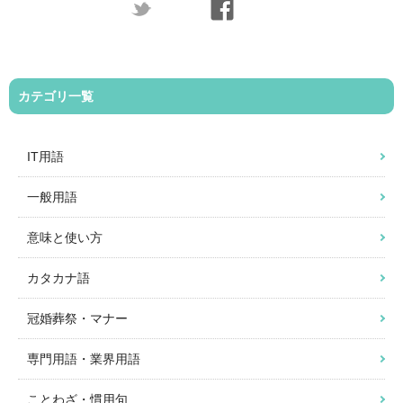
カテゴリ一覧
IT用語
一般用語
意味と使い方
カタカナ語
冠婚葬祭・マナー
専門用語・業界用語
ことわざ・慣用句