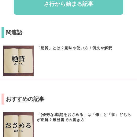
さ行から始まる記事
関連語
「絶賛」とは？意味や使い方！例文や解釈
おすすめの記事
「(優秀な成績)をおさめる」は「修」と「収」どちら
が正解？履歴書での書き方