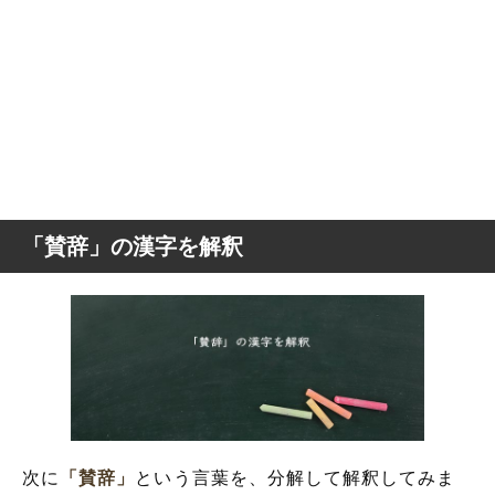
「賛辞」の漢字を解釈
次に
「賛辞」
という言葉を、分解して解釈してみま