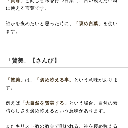
「賛辞」
と同じ意味を持つ言葉で、言い換えたい時
に使える言葉です。
誰かを褒めたいと思った時に、
「褒め言葉」
を使い
ます。
「賛美」【さんび】
「賛美」
は、
「褒め称える事」
という意味がありま
す。
例えば
「大自然を賛美する」
という場合、自然の素
晴らしさを褒め称えるという意味があります。
またキリスト教の教会で唄われる、神を褒め称える