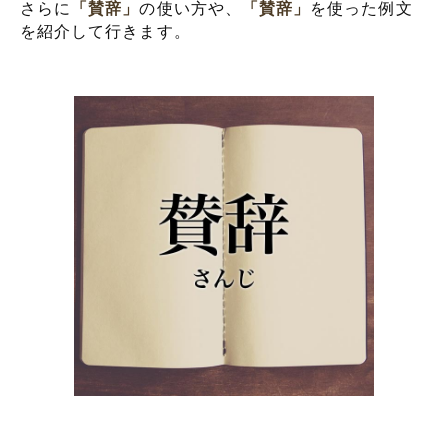
さらに
「賛辞」
の使い方や、
「賛辞」
を使った例文
を紹介して行きます。