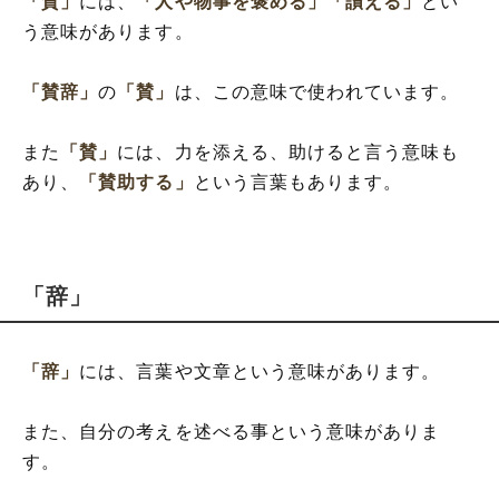
「賛」
には、
「人や物事を褒める」
「讃える」
とい
う意味があります。
「賛辞」
の
「賛」
は、この意味で使われています。
また
「賛」
には、力を添える、助けると言う意味も
あり、
「賛助する」
という言葉もあります。
「辞」
「辞」
には、言葉や文章という意味があります。
また、自分の考えを述べる事という意味がありま
す。