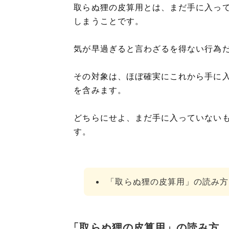
取らぬ狸の皮算用とは、まだ手に入っ
しまうことです。
気が早過ぎると言わざるを得ない行為
その対象は、ほぼ確実にこれから手に
を含みます。
どちらにせよ、まだ手に入っていない
す。
「取らぬ狸の皮算用」の読み方
「取らぬ狸の皮算用」の読み方