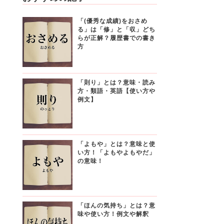
「(優秀な成績)をおさめ
る」は「修」と「収」どち
らが正解？履歴書での書き
方
「則り」とは？意味・読み
方・類語・英語【使い方や
例文】
「よもや」とは？意味と使
い方！「よもやよもやだ」
の意味！
「ほんの気持ち」とは？意
味や使い方！例文や解釈