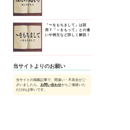
「〜をもちまして」は誤
用？「～をもって」との違
いや例文など詳しく解説！
当サイトよりのお願い
当サイトの掲載記事で、間違い・不具合がご
ざいましたら、
お問い合わせ
からご連絡いた
だければ幸いです。