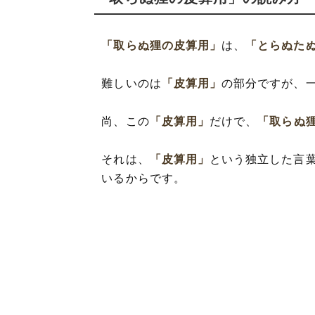
「取らぬ狸の皮算用」
は、
「とらぬた
難しいのは
「皮算用」
の部分ですが、
尚、この
「皮算用」
だけで、
「取らぬ
それは、
「皮算用」
という独立した言
いるからです。