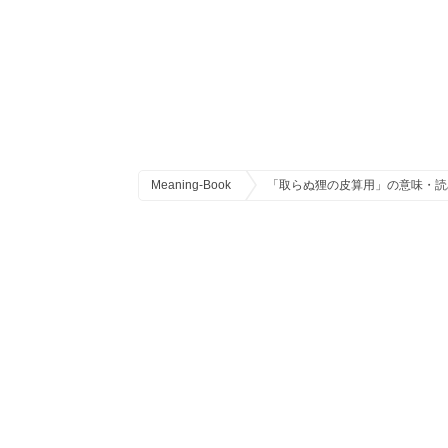
Meaning-Book
「取らぬ狸の皮算用」の意味・読