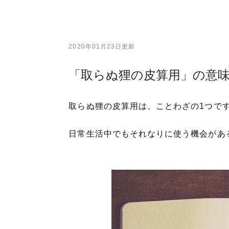
2020年01月23日更新
「取らぬ狸の皮算用」の意
取らぬ狸の皮算用は、ことわざの1つで
日常生活中でもそれなりに使う機会があ