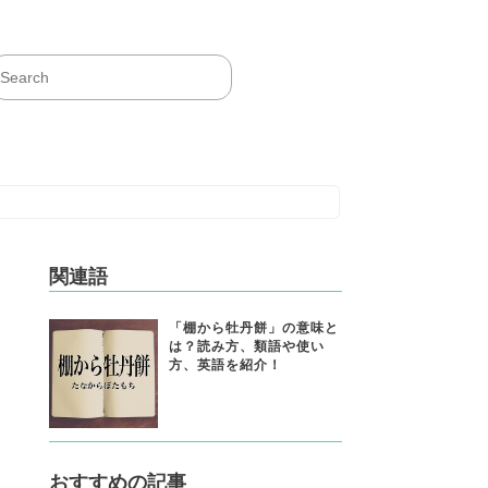
関連語
「棚から牡丹餅」の意味と
は？読み方、類語や使い
方、英語を紹介！
おすすめの記事