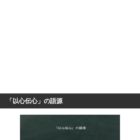
「以心伝心」の語源