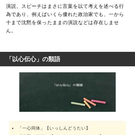
演説、スピーチはまさに言葉を以て考えを述べる行
為であり、例えばいくら優れた政治家でも、一から
十まで沈黙を保ったままの演説などは存在しませ
ん。
「以心伝心」の類語
「一心同体」【いっしんどうたい】