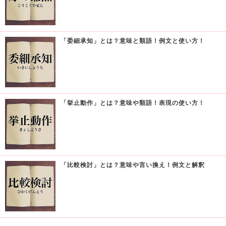
「委細承知」とは？意味と類語！例文と使い方！
「挙止動作」とは？意味や類語！表現の使い方！
「比較検討」とは？意味や言い換え！例文と解釈