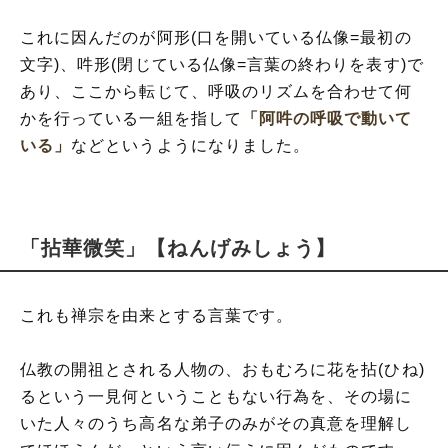
これに因んだのが阿形(口を開いている仏像=最初の
文字)、吽形(閉じている仏像=言葉の終わりを表す)で
あり、ここから転じて、呼吸のリズムを合わせて何
かを行っている一組を指して
「阿吽の呼吸で動いて
いる」
などというようになりました。
「拈華微笑」【ねんげみしょう】
これも禅宗を由来とする言葉です。
仏教の開祖とされる人物の、おもむろに花を拈(ひね)
るという一見何ということもない行為を、その場に
いた人々のうち高名な弟子のみがその真意を理解し