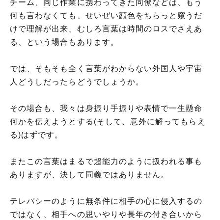
チーム、同じ作業に携わってきた同僚などは、もう
何も言わなくても、せいぜい顔色をちらっと窺うだ
けで理解が出来、むしろ言葉は時間のロスでさえあ
る、という場合もあります。
では、そもそも全く言葉がわからない外国人や宇宙
人どうしだったらどうでしょうか。
その場合も、我々は身振り手振りや表情で一生懸命
何かを伝えようとする(そして、意外に解ってもらえ
る)はずです。
またこの言葉はまるで超能力のように扱われる事も
ありますが、決して同義ではありません。
テレパシーのように無条件に相手の心に侵入するの
ではなく、相手への思いやりや長年の付き合いから