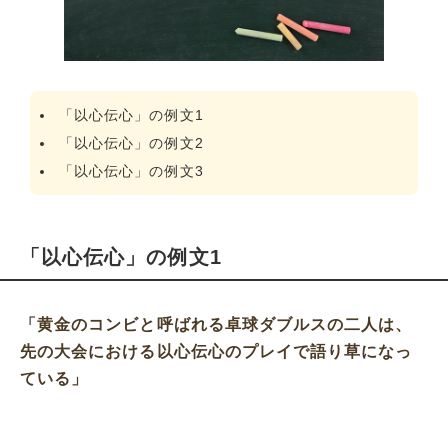
「以心伝心」の例文1
「以心伝心」の例文2
「以心伝心」の例文3
「以心伝心」の例文1
「黄金のコンビと呼ばれる卓球ダブルスの二人は、
先の大会における以心伝心のプレイで語り草になっ
ている」