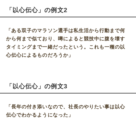
「以心伝心」の例文2
「ある双子のマラソン選手は私生活から行動まで何
から何まで似ており、噂によると競技中に腹を壊す
タイミングまで一緒だったという。これも一種の以
心伝心によるものだろうか」
「以心伝心」の例文3
「長年の付き添いなので、社長のやりたい事は以心
伝心でわかるようになった」