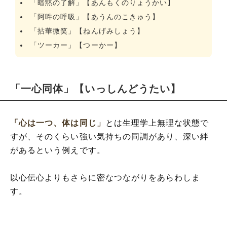
「暗黙の了解」【あんもくのりょうかい】
「阿吽の呼吸」【あうんのこきゅう】
「拈華微笑」【ねんげみしょう】
「ツーカー」【つーかー】
「一心同体」【いっしんどうたい】
「心は一つ、体は同じ」
とは生理学上無理な状態で
すが、そのくらい強い気持ちの同調があり、深い絆
があるという例えです。
以心伝心よりもさらに密なつながりをあらわしま
す。