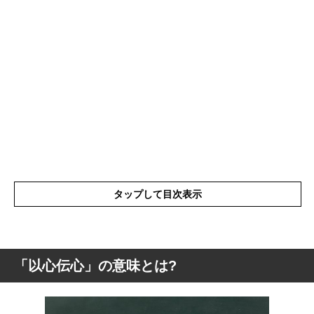
タップして目次表示
「以心伝心」の意味とは?
「以心伝心」の意味とは?