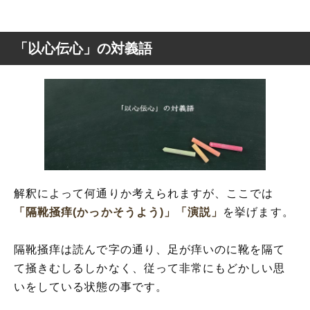
「以心伝心」の対義語
解釈によって何通りか考えられますが、ここでは
「隔靴掻痒(かっかそうよう)」
「演説」
を挙げます。
隔靴掻痒は読んで字の通り、足が痒いのに靴を隔て
て掻きむしるしかなく、従って非常にもどかしい思
いをしている状態の事です。