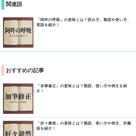
関連語
「阿吽の呼吸」の意味とは？読み方、類語や使い方、
英語を紹介！
おすすめの記事
「加筆修正」の意味とは？類語、使い方や例文を紹
介！
「好々爺然」の意味とは？類語、使い方や例文、対義
語を紹介！