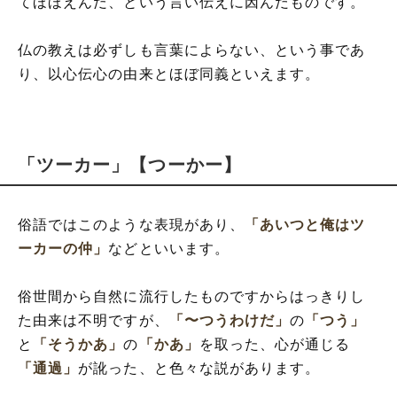
てほほえんだ、という言い伝えに因んだものです。
仏の教えは必ずしも言葉によらない、という事であ
り、以心伝心の由来とほぼ同義といえます。
「ツーカー」【つーかー】
俗語ではこのような表現があり、
「あいつと俺はツ
ーカーの仲」
などといいます。
俗世間から自然に流行したものですからはっきりし
た由来は不明ですが、
「〜つうわけだ」
の
「つう」
と
「そうかあ」
の
「かあ」
を取った、心が通じる
「通過」
が訛った、と色々な説があります。