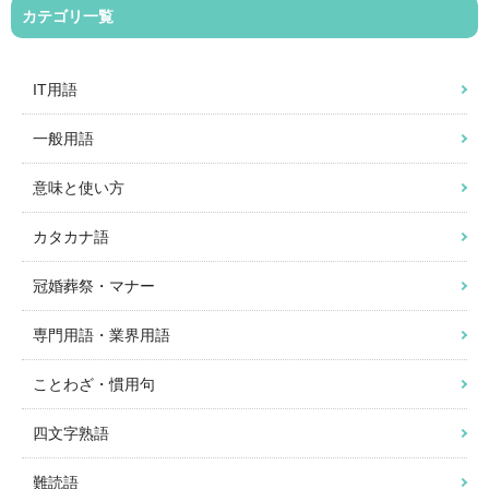
カテゴリ一覧
IT用語
一般用語
意味と使い方
カタカナ語
冠婚葬祭・マナー
専門用語・業界用語
ことわざ・慣用句
四文字熟語
難読語