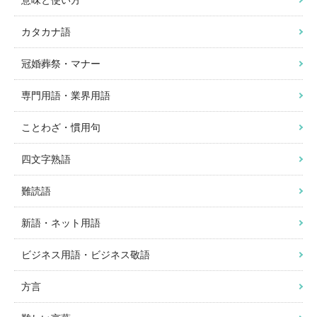
カタカナ語
冠婚葬祭・マナー
専門用語・業界用語
ことわざ・慣用句
四文字熟語
難読語
新語・ネット用語
ビジネス用語・ビジネス敬語
方言