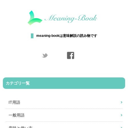
meaning-bookは意味解説の読み物です
カテゴリ一覧
IT用語
一般用語
意味と使い方