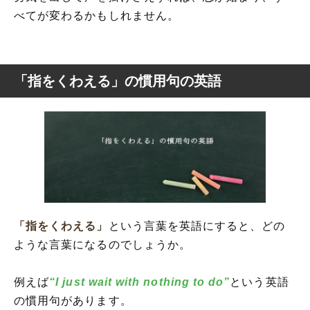
べてが変わるかもしれません。
「指をくわえる」の慣用句の英語
「指をくわえる」
という言葉を英語にすると、どの
ような言葉になるのでしょうか。
例えば
“I just wait with nothing to do”
という英語
の慣用句があります。