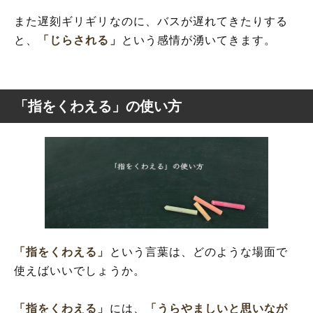
また遅刻ギリギリなのに、バスが遅れてきたりする
と、
「じらされる」
という感情が湧いてきます。
「指をくわえる」の使い方
「指をくわえる」
という言葉は、どのような場面で
使えばいいでしょうか。
「指をくわえる」
には、
「うらやましいと思いなが