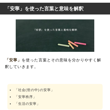
「安寧」を使った言葉と意味を解釈
「安寧」
を使った言葉とその意味を分かりやすく解
釈していきます。
「社会(世の中)の安寧」
「安寧秩序」
「生活の安寧」