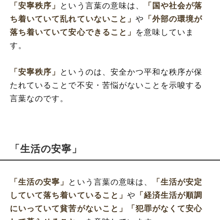
「安寧秩序」
という言葉の意味は、
「国や社会が落
ち着いていて乱れていないこと」
や
「外部の環境が
落ち着いていて安心できること」
を意味していま
す。
「安寧秩序」
というのは、安全かつ平和な秩序が保
たれていることで不安・苦悩がないことを示唆する
言葉なのです。
「生活の安寧」
「生活の安寧」
という言葉の意味は、
「生活が安定
していて落ち着いていること」
や
「経済生活が順調
にいっていて貧苦がないこと」
「犯罪がなくて安心