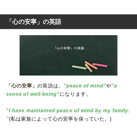
「心の安寧」の英語
「心の安寧」
の英語は、
“peace of mind”
や
“a
sense of well-being”
になります。
“I have maintained peace of mind by my family.
”
(私は家族によって心の安寧を保っていた。)