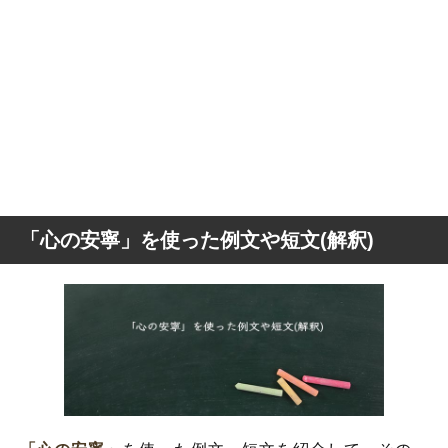
「心の安寧」を使った例文や短文(解釈)