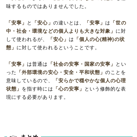
味するものではありませんでした。
「安寧」
と
「安心」
の違いとは、
「安寧」
は
「世の
中・社会・環境などの個人よりも大きな対象」
に対
して使われるが、
「安心」
は
「個人の心(精神)の状
態」
に対して使われるということです。
「安寧」
は普通は
「社会の安寧・国家の安寧」
とい
った
「外部環境の安心・安全・平和状態」
のことを
意味しているので、
「安らかで穏やかな個人の心理
状態」
を指す時には
「心の安寧」
という修飾的な表
現にする必要があります。