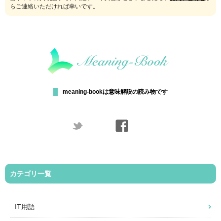
らご連絡いただければ幸いです。
meaning-bookは意味解説の読み物です
カテゴリ一覧
IT用語