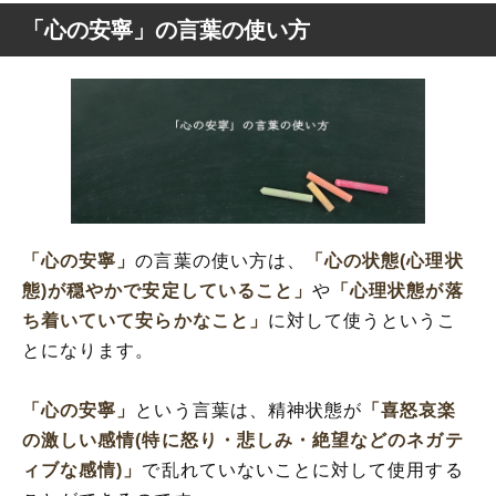
「心の安寧」の言葉の使い方
「心の安寧」
の言葉の使い方は、
「心の状態(心理状
態)が穏やかで安定していること」
や
「心理状態が落
ち着いていて安らかなこと」
に対して使うというこ
とになります。
「心の安寧」
という言葉は、精神状態が
「喜怒哀楽
の激しい感情(特に怒り・悲しみ・絶望などのネガテ
ィブな感情)」
で乱れていないことに対して使用する