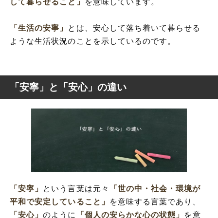
して暮らせること」
を意味しています。
「生活の安寧」
とは、安心して落ち着いて暮らせる
ような生活状況のことを示しているのです。
「安寧」と「安心」の違い
「安寧」
という言葉は元々
「世の中・社会・環境が
平和で安定していること」
を意味する言葉であり、
「安心」
のように
「個人の安らかな心の状態」
を意