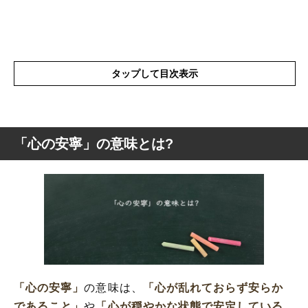
タップして目次表示
「心の安寧」の意味とは?
「心の安寧」の意味とは?
「心の安寧」の類語や同義語
「心の安寧」の言葉の使い方
「心の安寧」を使った例文や短文(解釈)
「心の安寧」の英語
「安寧」を使った言葉と意味を解釈
「心の安寧」
の意味は、
「心が乱れておらず安らか
「安寧」と「安心」の違い
であること」
や
「心が穏やかな状態で安定している