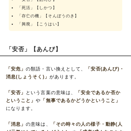
「死活」【しかつ】
「存亡の機」【そんぼうのき】
「興廃」【こうはい】
「安否」【あんぴ】
「安危」
の類語・言い換えとして、
「安否(あんぴ)・
消息(しょうそく)」
があります。
「安否」
という言葉の意味は、
「安全であるか否か
ということ」
や
「無事であるかどうかということ」
になります。
「消息」
の意味は、
「その時々の人の様子・動静(人