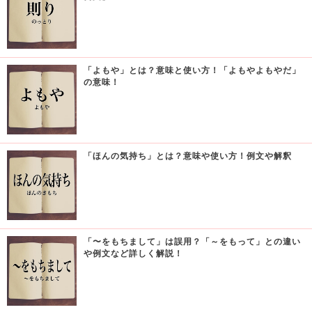
「よもや」とは？意味と使い方！「よもやよもやだ」
の意味！
「ほんの気持ち」とは？意味や使い方！例文や解釈
「〜をもちまして」は誤用？「～をもって」との違い
や例文など詳しく解説！