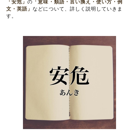
「安危」
の
「意味・類語・言い換え・使い方・例
文・英語」
などについて、詳しく説明していきま
す。