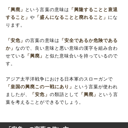
「興廃」
という言葉の意味は
「興隆することと衰退
すること」
や
「盛んになることと廃れること」
にな
ります。
「安危」
の言葉の意味は
「安全であるか危険である
か」
なので、良い意味と悪い意味の漢字を組み合わ
せている
「興廃」
と似た意味合いを持っているので
す。
アジア太平洋戦争における日本軍のスローガンで
「皇国の興廃この一戦にあり」
という言葉が使われ
ましたが、
「安危」
の類語として
「興廃」
という言
葉を考えることができるでしょう。