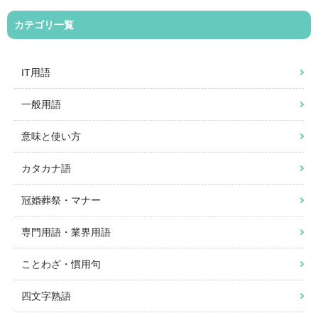
カテゴリ一覧
IT用語
一般用語
意味と使い方
カタカナ語
冠婚葬祭・マナー
専門用語・業界用語
ことわざ・慣用句
四文字熟語