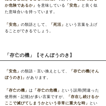
か危険であるか」
を意味している
「安危」
と良く似
た意味合いを持っています。
「安危」
の類語として、
「死活」
という言葉を上げ
ることができるでしょう。
「存亡の機」【そんぼうのき】
「安危」
の類語・言い換えとして、
「存亡の機(そん
ぼうのき)」
があります。
「存亡の機」
は
「存亡の危機」
という誤用(間違った
使用例・記憶)が多い言葉ですが、
「存在し続けるか
ここで滅びてしまうかという非常に重大な時」
とい