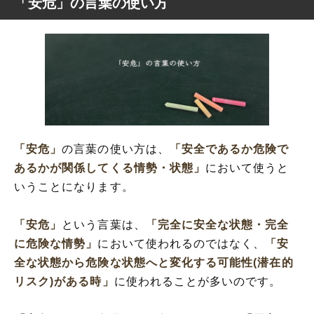
「安危」の言葉の使い方
「安危」
の言葉の使い方は、
「安全であるか危険で
あるかが関係してくる情勢・状態」
において使うと
いうことになります。
「安危」
という言葉は、
「完全に安全な状態・完全
に危険な情勢」
において使われるのではなく、
「安
全な状態から危険な状態へと変化する可能性(潜在的
リスク)がある時」
に使われることが多いのです。