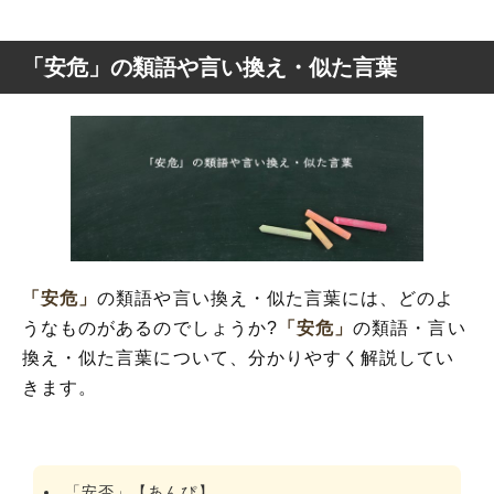
「安危」の類語や言い換え・似た言葉
「安危」
の類語や言い換え・似た言葉には、どのよ
うなものがあるのでしょうか?
「安危」
の類語・言い
換え・似た言葉について、分かりやすく解説してい
きます。
「安否」【あんぴ】