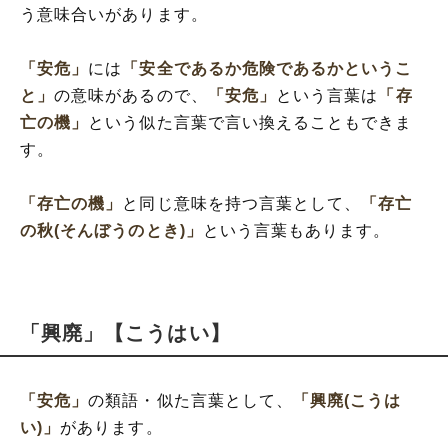
う意味合いがあります。
「安危」
には
「安全であるか危険であるかというこ
と」
の意味があるので、
「安危」
という言葉は
「存
亡の機」
という似た言葉で言い換えることもできま
す。
「存亡の機」
と同じ意味を持つ言葉として、
「存亡
の秋(そんぼうのとき)」
という言葉もあります。
「興廃」【こうはい】
「安危」
の類語・似た言葉として、
「興廃(こうは
い)」
があります。