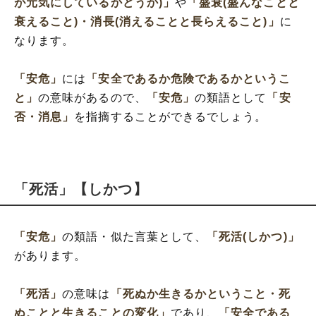
が元気にしているかどうか)」
や
「盛衰(盛んなことと
衰えること)・消長(消えることと長らえること)」
に
なります。
「安危」
には
「安全であるか危険であるかというこ
と」
の意味があるので、
「安危」
の類語として
「安
否・消息」
を指摘することができるでしょう。
「死活」【しかつ】
「安危」
の類語・似た言葉として、
「死活(しかつ)」
があります。
「死活」
の意味は
「死ぬか生きるかということ・死
ぬことと生きることの変化」
であり、
「安全である