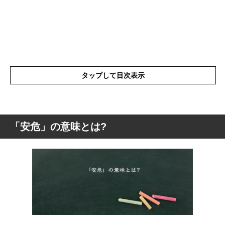
タップして目次表示
「安危」の意味とは?
「安危」の意味とは?
「安危」の類語や言い換え・似た言葉
「安危」の言葉の使い方
「安危」を使った例文
「安危」の英語