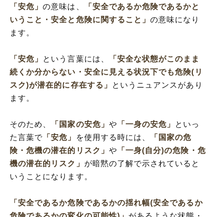
「安危」
の意味は、
「安全であるか危険であるかと
いうこと・安全と危険に関すること」
の意味になり
ます。
「安危」
という言葉には、
「安全な状態がこのまま
続くか分からない・安全に見える状況下でも危険(リ
スク)が潜在的に存在する」
というニュアンスがあり
ます。
そのため、
「国家の安危」
や
「一身の安危」
といっ
た言葉で
「安危」
を使用する時には、
「国家の危
険・危機の潜在的リスク」
や
「一身(自分)の危険・危
機の潜在的リスク」
が暗黙の了解で示されていると
いうことになります。
「安全であるか危険であるかの揺れ幅(安全であるか
危険であるかの変化の可能性)」
があるような状態・